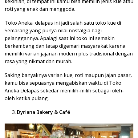
kekinian, di tempat ini kamu bisa memilih jenis kue atau
roti yang enak dan menggoda.
Toko Aneka delapas ini jadi salah satu toko kue di
Semarang yang punya nilai nostalgia bagi
pelanggannya. Apalagi saat ini toko ini semakin
berkembang dan tetap digemari masyarakat karena
memiliki varian jajanan modern plus tradisional dengan
rasa yang nikmat dan murah.
Saking banyaknya varian kue, roti maupun jajan pasar,
kamu bisa sepuasnya mengabiskan waktu di Toko
Aneka Delapas sekedar memilih-milih sebagai oleh-
oleh ketika pulang.
Dyriana Bakery & Café