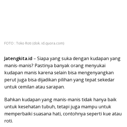
FOTO : Toko Roti (dok. id.quora.com)
Jatengkita.id
– Siapa yang suka dengan kudapan yang
manis-manis? Pastinya banyak orang menyukai
kudapan manis karena selain bisa mengenyangkan
perut juga bisa dijadikan pilihan yang tepat sekedar
untuk cemilan atau sarapan.
Bahkan kudapan yang manis-manis tidak hanya baik
untuk kesehatan tubuh, tetapi juga mampu untuk
memperbaiki suasana hati, contohnya seperti kue atau
roti.