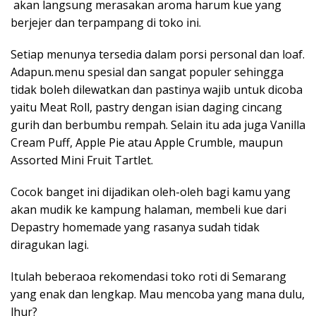
akan langsung merasakan aroma harum kue yang
berjejer dan terpampang di toko ini.
Setiap menunya
tersedia dalam porsi personal dan loaf.
Adapun
.
menu spesial dan sangat populer sehingga
tidak boleh dilewatkan dan pastinya wajib untuk dicoba
yaitu Meat Roll, pastry
dengan isian daging cincang
gurih dan berbumbu rempah. Selain itu ada juga Vanilla
Cream Puff, Apple Pie atau Apple Crumble, maupun
Assorted Mini Fruit Tartlet.
Cocok banget ini dijadikan oleh-oleh bagi kamu yang
akan mudik ke kampung halaman, membeli kue dari
Depastry homemade yang rasanya sudah tidak
diragukan lagi.
Itulah beberaoa rekomendasi toko roti di Semarang
yang enak dan lengkap. Mau mencoba yang mana dulu,
lhur?