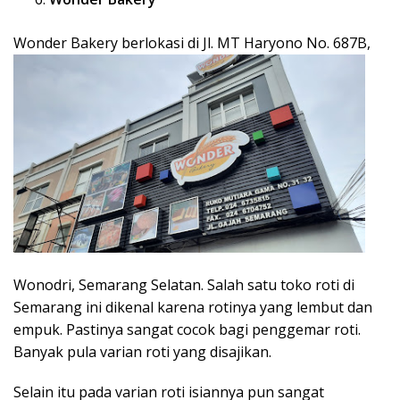
Wonder Bakery berlo
kasi di Jl. MT Haryono No. 687B,
Wonodri, Semarang Selatan. Salah satu toko roti di
Semarang ini dikenal karena rotinya yang lembut dan
empuk. Pastinya sangat cocok bagi penggemar roti.
Banyak pula varian roti yang disajikan.
Selain itu pada varian roti isiannya pun sangat