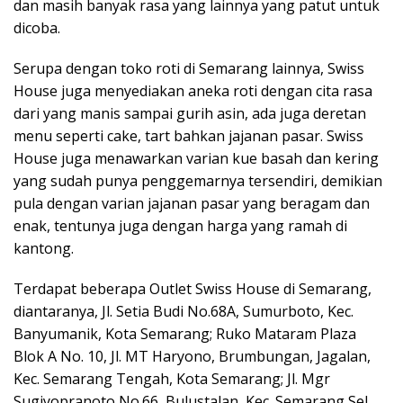
dan masih banyak rasa yang lainnya yang patut untuk
dicoba.
Serupa dengan toko roti di Semarang lainnya, Swiss
House juga menyediakan aneka roti dengan cita rasa
dari yang manis sampai gurih asin, ada juga deretan
menu seperti cake, tart bahkan jajanan pasar. Swiss
House juga menawarkan varian kue basah dan kering
yang sudah punya penggemarnya tersendiri, demikian
pula dengan varian jajanan pasar yang beragam dan
enak, tentunya juga dengan harga yang ramah di
kantong.
Terdapat beberapa Outlet Swiss House di Semarang,
diantaranya, Jl. Setia Budi No.68A, Sumurboto, Kec.
Banyumanik, Kota Semarang; Ruko Mataram Plaza
Blok A No. 10, Jl. MT Haryono, Brumbungan, Jagalan,
Kec. Semarang Tengah, Kota Semarang; Jl. Mgr
Sugiyopranoto No.66, Bulustalan, Kec. Semarang Sel.,