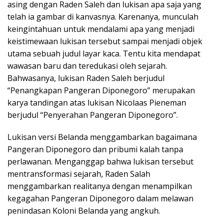
asing dengan Raden Saleh dan lukisan apa saja yang
telah ia gambar di kanvasnya. Karenanya, munculah
keingintahuan untuk mendalami apa yang menjadi
keistimewaan lukisan tersebut sampai menjadi objek
utama sebuah judul layar kaca. Tentu kita mendapat
wawasan baru dan teredukasi oleh sejarah.
Bahwasanya, lukisan Raden Saleh berjudul
“Penangkapan Pangeran Diponegoro” merupakan
karya tandingan atas lukisan Nicolaas Pieneman
berjudul “Penyerahan Pangeran Diponegoro”.
Lukisan versi Belanda menggambarkan bagaimana
Pangeran Diponegoro dan pribumi kalah tanpa
perlawanan. Menganggap bahwa lukisan tersebut
mentransformasi sejarah, Raden Salah
menggambarkan realitanya dengan menampilkan
kegagahan Pangeran Diponegoro dalam melawan
penindasan Koloni Belanda yang angkuh.