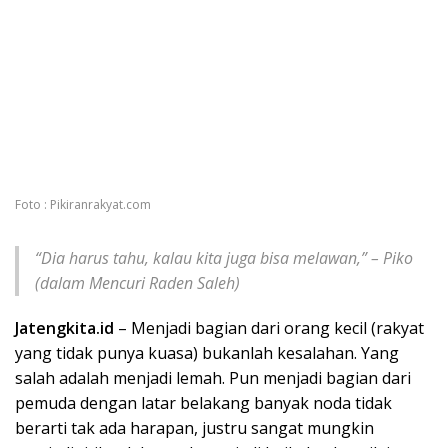
Foto : Pikiranrakyat.com
“Dia harus tahu, kalau kita juga bisa melawan,” – Piko
(dalam Mencuri Raden Saleh)
Jatengkita.id
– Menjadi bagian dari orang kecil (rakyat
yang tidak punya kuasa) bukanlah kesalahan. Yang
salah adalah menjadi lemah. Pun menjadi bagian dari
pemuda dengan latar belakang banyak noda tidak
berarti tak ada harapan, justru sangat mungkin