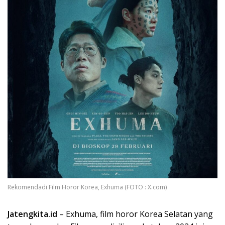
Rekomendadi Film Horor Korea, Exhuma (FOTO : X.com)
Jatengkita.id
– Exhuma, film horor Korea Selatan yang