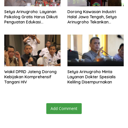
Setya Arinugroho: Layanan
Dorong Kawasan Industri
Psikolog Gratis Harus Diikuti
Halal Jawa Tengah, Setya
Penguatan Edukasi
Arinugroho Tekankan
Kesehatan Mental
Pemerataan UMKM
Wakil DPRD Jateng Dorong
Setya Arinugroho Minta
Kebijakan Komprehensif
Layanan Dokter Spesialis
Tangani HIV
Keliling Disempurnakan
Add Comment