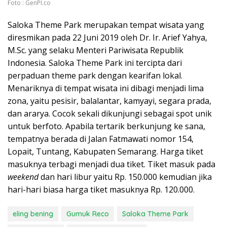
Foto : GenPI.co
Saloka Theme Park merupakan tempat wisata yang
diresmikan pada 22 Juni 2019 oleh Dr. Ir. Arief Yahya,
M.Sc. yang selaku Menteri Pariwisata Republik
Indonesia. Saloka Theme Park ini tercipta dari
perpaduan theme park dengan kearifan lokal.
Menariknya di tempat wisata ini dibagi menjadi lima
zona, yaitu pesisir, balalantar, kamyayi, segara prada,
dan ararya. Cocok sekali dikunjungi sebagai spot unik
untuk berfoto. Apabila tertarik berkunjung ke sana,
tempatnya berada di Jalan Fatmawati nomor 154,
Lopait, Tuntang, Kabupaten Semarang. Harga tiket
masuknya terbagi menjadi dua tiket. Tiket masuk pada
weekend
dan hari libur yaitu Rp. 150.000 kemudian jika
hari-hari biasa harga tiket masuknya Rp. 120.000.
eling bening
Gumuk Reco
Saloka Theme Park