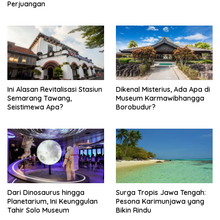
n
Perjuangan
Ini Alasan Revitalisasi Stasiun
Dikenal Misterius, Ada Apa di
Semarang Tawang,
Museum Karmawibhangga
Seistimewa Apa?
Borobudur?
Dari Dinosaurus hingga
Surga Tropis Jawa Tengah:
Planetarium, Ini Keunggulan
Pesona Karimunjawa yang
Tahir Solo Museum
Bikin Rindu