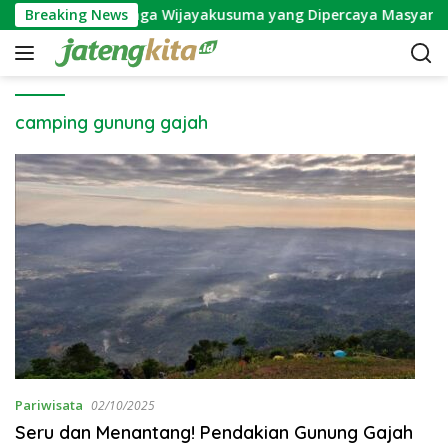
S
Breaking News
Mitos Bunga Wijayakusuma yang Dipercaya Masyarak
k
i
p
t
o
camping gunung gajah
c
o
n
t
e
n
t
Pariwisata
02/10/2025
Seru dan Menantang! Pendakian Gunung Gajah