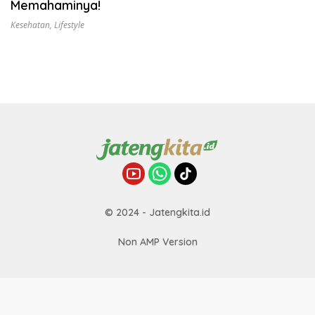
Memahaminya!
Kesehatan
,
Lifestyle
© 2024 - Jatengkita.id
Non AMP Version