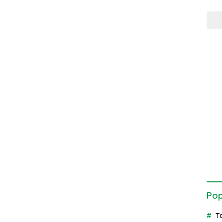
Pop
T