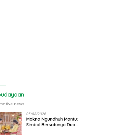
budayaan
motive news
05/08/2026
Makna Ngundhuh Mantu:
Simbol Bersatunya Dua
Keluarga