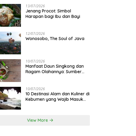
13/07/2026
Jenang Procot: Simbol
Harapan bagi Ibu dan Bayi
12/07/2026
Wonosobo, The Soul of Java
10/07/2026
Manfaat Daun Singkong dan
Ragam Olahannya: Sumber
Gizi Lokal
10/07/2026
10 Destinasi Alam dan Kuliner di
Kebumen yang Wajib Masuk
Itinerary
View More