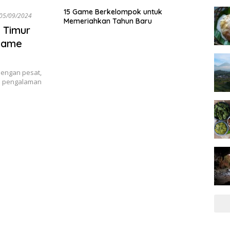
15 Game Berkelompok untuk
05/09/2024
Memeriahkan Tahun Baru
 Timur
Game
dengan pesat,
n pengalaman