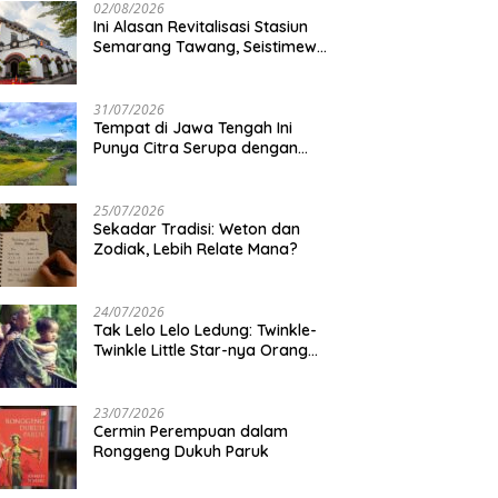
02/08/2026
Ini Alasan Revitalisasi Stasiun
Semarang Tawang, Seistimewa
Apa?
31/07/2026
Tempat di Jawa Tengah Ini
Punya Citra Serupa dengan
Gunung Kawi
25/07/2026
Sekadar Tradisi: Weton dan
Zodiak, Lebih Relate Mana?
24/07/2026
Tak Lelo Lelo Ledung: Twinkle-
Twinkle Little Star-nya Orang
Jawa
23/07/2026
Cermin Perempuan dalam
Ronggeng Dukuh Paruk