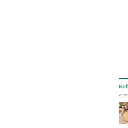
Ke
auto