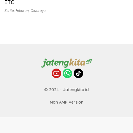
ETC
Berita
,
Hiburan
,
Olahraga
© 2024 - Jatengkita.id
Non AMP Version