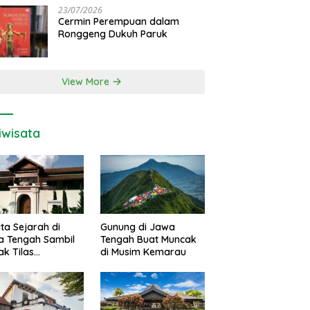
23/07/2026
Cermin Perempuan dalam
Ronggeng Dukuh Paruk
View More
iwisata
ta Sejarah di
Gunung di Jawa
a Tengah Sambil
Tengah Buat Muncak
k Tilas
di Musim Kemarau
juangan