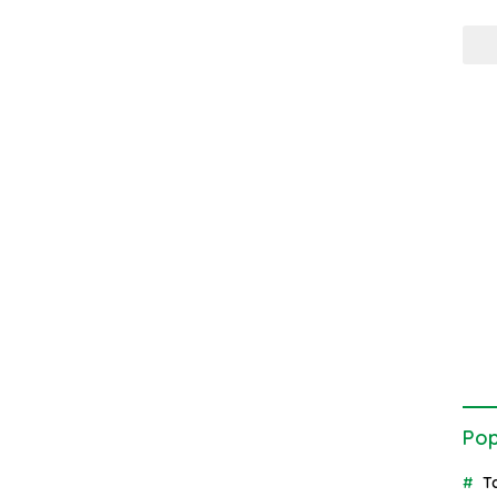
Pop
T