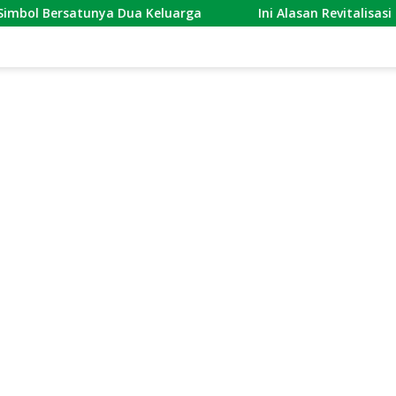
unya Dua Keluarga
Ini Alasan Revitalisasi Stasiun Se