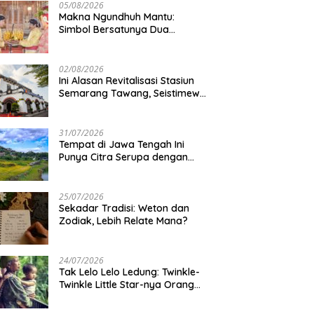
05/08/2026
Makna Ngundhuh Mantu:
Simbol Bersatunya Dua
Keluarga
02/08/2026
Ini Alasan Revitalisasi Stasiun
Semarang Tawang, Seistimewa
Apa?
31/07/2026
Tempat di Jawa Tengah Ini
Punya Citra Serupa dengan
Gunung Kawi
25/07/2026
Sekadar Tradisi: Weton dan
Zodiak, Lebih Relate Mana?
24/07/2026
Tak Lelo Lelo Ledung: Twinkle-
Twinkle Little Star-nya Orang
Jawa