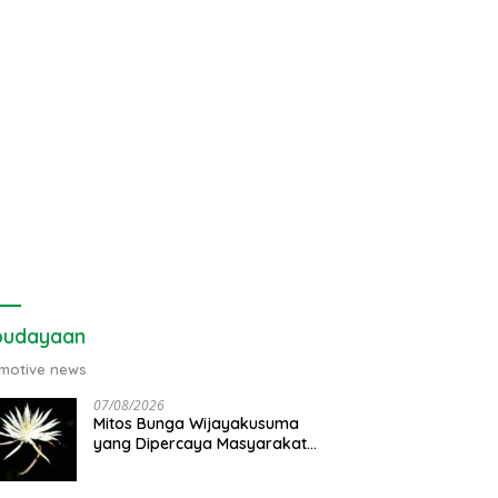
budayaan
motive news
07/08/2026
Mitos Bunga Wijayakusuma
yang Dipercaya Masyarakat
Jawa