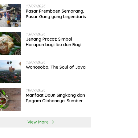
17/07/2026
Pasar Prembaen Semarang,
Pasar Gang yang Legendaris
13/07/2026
Jenang Procot: Simbol
Harapan bagi Ibu dan Bayi
12/07/2026
Wonosobo, The Soul of Java
10/07/2026
Manfaat Daun Singkong dan
Ragam Olahannya: Sumber
Gizi Lokal
View More