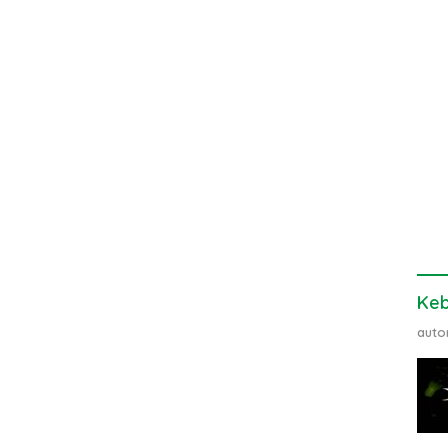
Ke
auto