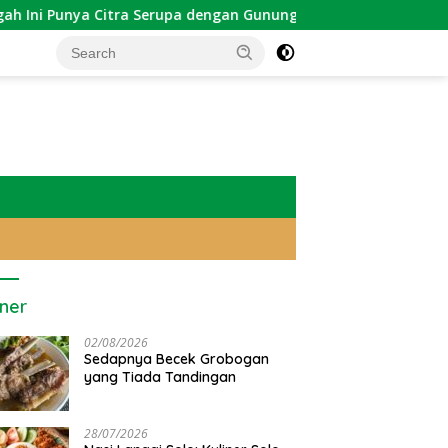
 Citra Serupa dengan Gunung Kawi
Sekadar Tradisi: We
iner
02/08/2026
Sedapnya Becek Grobogan
yang Tiada Tandingan
28/07/2026