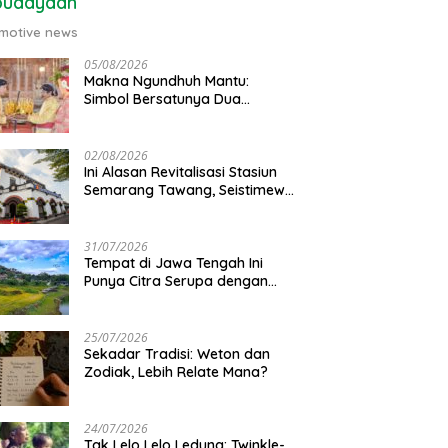
budayaan
motive news
05/08/2026
Makna Ngundhuh Mantu:
Simbol Bersatunya Dua
Keluarga
02/08/2026
Ini Alasan Revitalisasi Stasiun
Semarang Tawang, Seistimewa
Apa?
31/07/2026
Tempat di Jawa Tengah Ini
Punya Citra Serupa dengan
Gunung Kawi
25/07/2026
Sekadar Tradisi: Weton dan
Zodiak, Lebih Relate Mana?
24/07/2026
Tak Lelo Lelo Ledung: Twinkle-