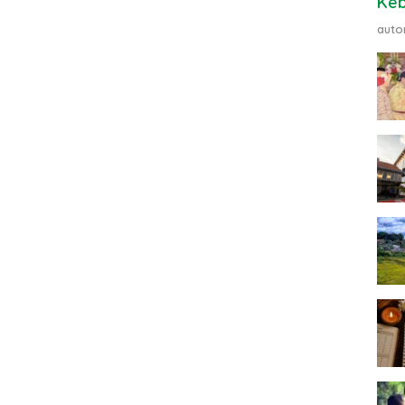
Ke
auto