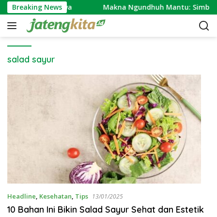
S
ya Masyarakat Jawa
Breaking News
Makna Ngundhuh Mantu: Simbol B
k
i
p
t
o
salad sayur
c
o
n
t
e
n
t
Headline
,
Kesehatan
,
Tips
13/01/2025
10 Bahan Ini Bikin Salad Sayur Sehat dan Estetik