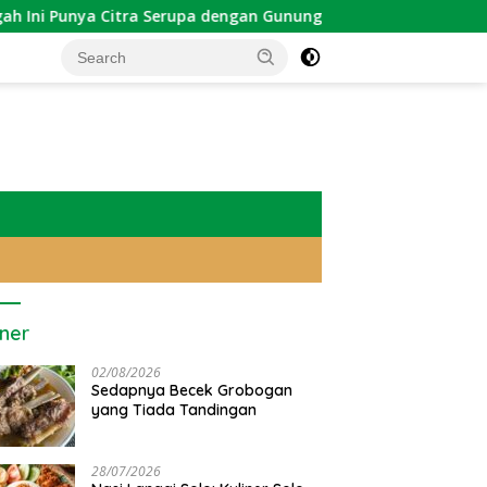
 Citra Serupa dengan Gunung Kawi
Sekadar Tradisi: We
iner
02/08/2026
Sedapnya Becek Grobogan
yang Tiada Tandingan
28/07/2026