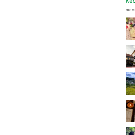
Ke
auto