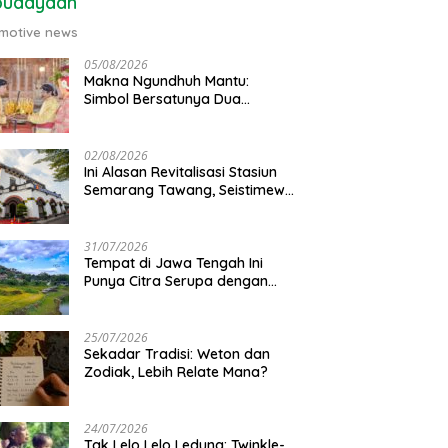
budayaan
motive news
05/08/2026
Makna Ngundhuh Mantu:
Simbol Bersatunya Dua
Keluarga
02/08/2026
Ini Alasan Revitalisasi Stasiun
Semarang Tawang, Seistimewa
Apa?
31/07/2026
Tempat di Jawa Tengah Ini
Punya Citra Serupa dengan
Gunung Kawi
25/07/2026
Sekadar Tradisi: Weton dan
Zodiak, Lebih Relate Mana?
24/07/2026
Tak Lelo Lelo Ledung: Twinkle-