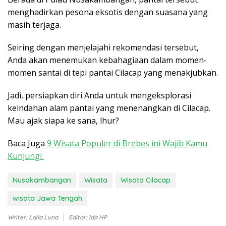
menghadirkan pesona eksotis dengan suasana yang
masih terjaga.
Seiring dengan menjelajahi rekomendasi tersebut,
Anda akan menemukan kebahagiaan dalam momen-
momen santai di tepi pantai Cilacap yang menakjubkan.
Jadi, persiapkan diri Anda untuk mengeksplorasi
keindahan alam pantai yang menenangkan di Cilacap.
Mau ajak siapa ke sana, lhur?
Baca Juga
9 Wisata Populer di Brebes ini Wajib Kamu
Kunjungi
Nusakambangan
Wisata
Wisata Cilacap
wisata Jawa Tengah
Writer: Laila Luna
Editor: Ida HP