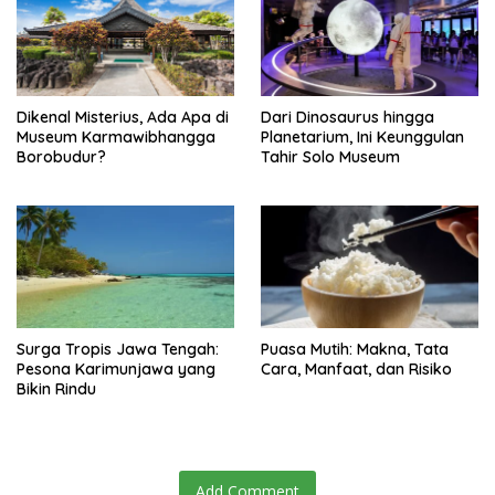
Dikenal Misterius, Ada Apa di
Dari Dinosaurus hingga
Museum Karmawibhangga
Planetarium, Ini Keunggulan
Borobudur?
Tahir Solo Museum
Surga Tropis Jawa Tengah:
Puasa Mutih: Makna, Tata
Pesona Karimunjawa yang
Cara, Manfaat, dan Risiko
Bikin Rindu
Add Comment