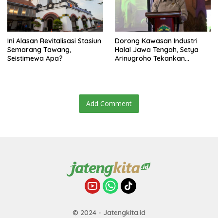
Ini Alasan Revitalisasi Stasiun
Dorong Kawasan Industri
Semarang Tawang,
Halal Jawa Tengah, Setya
Seistimewa Apa?
Arinugroho Tekankan
Pemerataan UMKM
Add Comment
© 2024 - Jatengkita.id