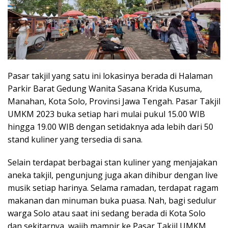
Pasar takjil yang satu ini lokasinya berada di Halaman
Parkir Barat Gedung Wanita Sasana Krida Kusuma,
Manahan, Kota Solo, Provinsi Jawa Tengah. Pasar Takjil
UMKM 2023 buka setiap hari mulai pukul 15.00 WIB
hingga 19.00 WIB dengan setidaknya ada lebih dari 50
stand kuliner yang tersedia di sana.
Selain terdapat berbagai stan kuliner yang menjajakan
aneka takjil, pengunjung juga akan dihibur dengan live
musik setiap harinya. Selama ramadan, terdapat ragam
makanan dan minuman buka puasa. Nah, bagi sedulur
warga Solo atau saat ini sedang berada di Kota Solo
dan sekitarnya, wajib mampir ke Pasar Takjil UMKM