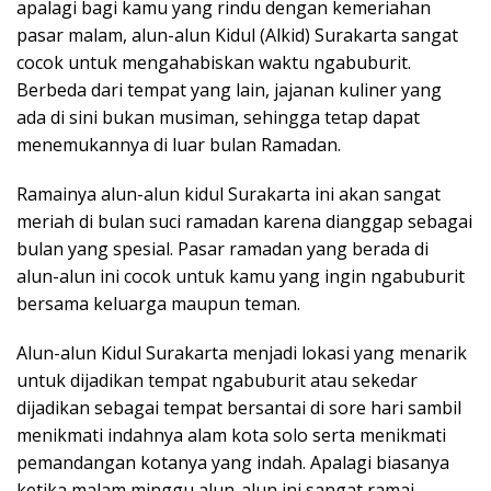
apalagi bagi kamu yang rindu dengan kemeriahan
pasar malam, alun-alun Kidul (Alkid) Surakarta sangat
cocok untuk mengahabiskan waktu ngabuburit.
Berbeda dari tempat yang lain, jajanan kuliner yang
ada di sini bukan musiman, sehingga tetap dapat
menemukannya di luar bulan Ramadan.
Ramainya alun-alun kidul Surakarta ini akan sangat
meriah di bulan suci ramadan karena dianggap sebagai
bulan yang spesial. Pasar ramadan yang berada di
alun-alun ini cocok untuk kamu yang ingin ngabuburit
bersama keluarga maupun teman.
Alun-alun Kidul Surakarta menjadi lokasi yang menarik
untuk dijadikan tempat ngabuburit atau sekedar
dijadikan sebagai tempat bersantai di sore hari sambil
menikmati indahnya alam kota solo serta menikmati
pemandangan kotanya yang indah. Apalagi biasanya
ketika malam minggu alun-alun ini sangat ramai