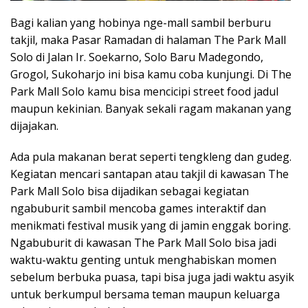
Bagi kalian yang hobinya nge-mall sambil berburu
takjil, maka Pasar Ramadan di halaman The Park Mall
Solo di Jalan Ir. Soekarno, Solo Baru Madegondo,
Grogol, Sukoharjo ini bisa kamu coba kunjungi. Di The
Park Mall Solo kamu bisa mencicipi street food jadul
maupun kekinian. Banyak sekali ragam makanan yang
dijajakan.
Ada pula makanan berat seperti tengkleng dan gudeg.
Kegiatan mencari santapan atau takjil di kawasan The
Park Mall Solo bisa dijadikan sebagai kegiatan
ngabuburit sambil mencoba games interaktif dan
menikmati festival musik yang di jamin enggak boring.
Ngabuburit di kawasan The Park Mall Solo bisa jadi
waktu-waktu genting untuk menghabiskan momen
sebelum berbuka puasa, tapi bisa juga jadi waktu asyik
untuk berkumpul bersama teman maupun keluarga