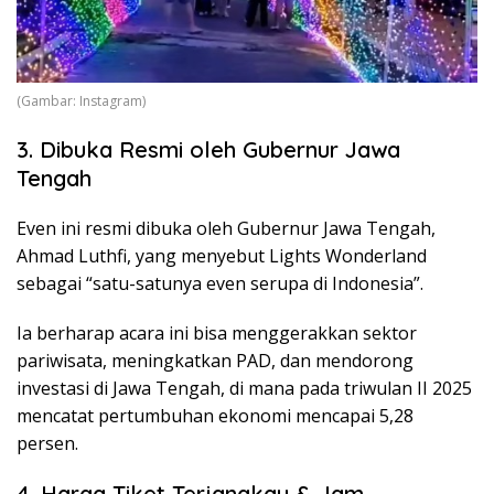
(Gambar: Instagram)
3. Dibuka Resmi oleh Gubernur Jawa
Tengah
Even ini resmi dibuka oleh Gubernur Jawa Tengah,
Ahmad Luthfi
, yang menyebut Lights Wonderland
sebagai “satu-satunya even serupa di Indonesia”.
Ia berharap acara ini bisa menggerakkan sektor
pariwisata, meningkatkan PAD, dan mendorong
investasi di Jawa Tengah, di mana pada triwulan II 2025
mencatat pertumbuhan ekonomi mencapai 5,28
persen.
4. Harga Tiket Terjangkau & Jam