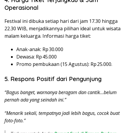
Operasional
Festival ini dibuka setiap hari dari jam 17.30 hingga
22.30 WIB, menjadikannya pilihan ideal untuk wisata
malam keluarga. Informasi harga tiket:
Anak-anak
: Rp 30.000
Dewasa
: Rp 45.000
Promo pembukaan (15 Agustus)
: Rp 25.000.
5. Respons Positif dari Pengunjung
“Bagus banget, warnanya beragam dan cantik…belum
pernah ada yang seindah ini.”
“Menarik sekali, tempatnya jadi lebih bagus, cocok buat
foto-foto.”