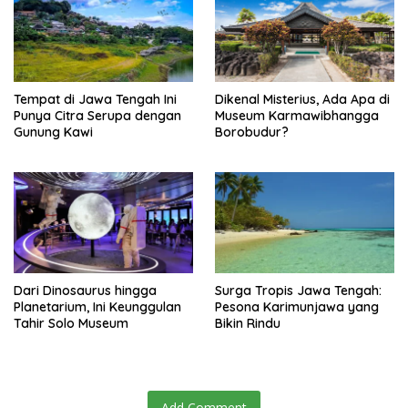
Tempat di Jawa Tengah Ini
Dikenal Misterius, Ada Apa di
Punya Citra Serupa dengan
Museum Karmawibhangga
Gunung Kawi
Borobudur?
Dari Dinosaurus hingga
Surga Tropis Jawa Tengah:
Planetarium, Ini Keunggulan
Pesona Karimunjawa yang
Tahir Solo Museum
Bikin Rindu
Add Comment