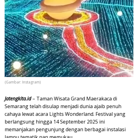
(Gambar: Instagram)
Jatengkita.id
– Taman Wisata Grand Maerakaca di
Semarang telah disulap menjadi dunia ajaib penuh
cahaya lewat acara Lights Wonderland. Festival yang
berlangsung hingga 14 September 2025 ini
memanjakan pengunjung dengan berbagai instalasi
lampu tematik nan memukau.