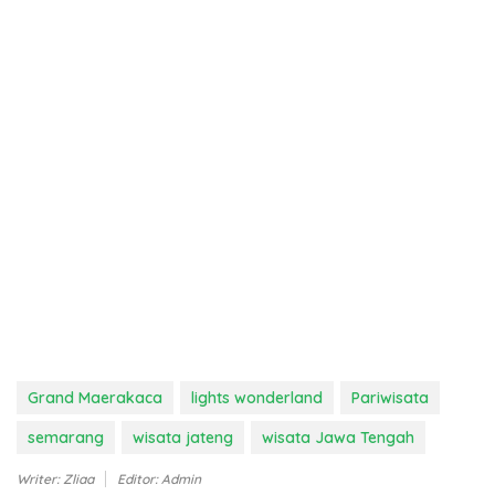
Grand Maerakaca
lights wonderland
Pariwisata
semarang
wisata jateng
wisata Jawa Tengah
Writer: Zliaa
Editor: Admin