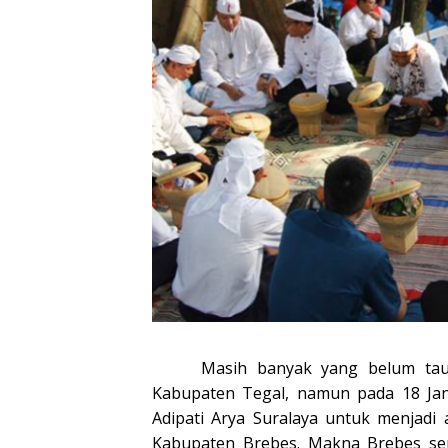
Masih banyak yang belum tau ka
Kabupaten Tegal, namun pada 18 Janu
Adipati Arya Suralaya untuk menjadi 
Kabupaten Brebes. Makna Brebes sendi