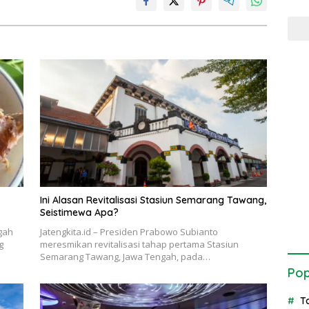
Ini Alasan Revitalisasi Stasiun Semarang Tawang,
Seistimewa Apa?
gah
Jatengkita.id – Presiden Prabowo Subianto
g
meresmikan revitalisasi tahap pertama Stasiun
Semarang Tawang, Jawa Tengah, pada…
Pop
T