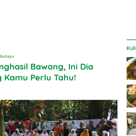
Kul
 Budaya
ghasil Bawang, Ini Dia
 Kamu Perlu Tahu!