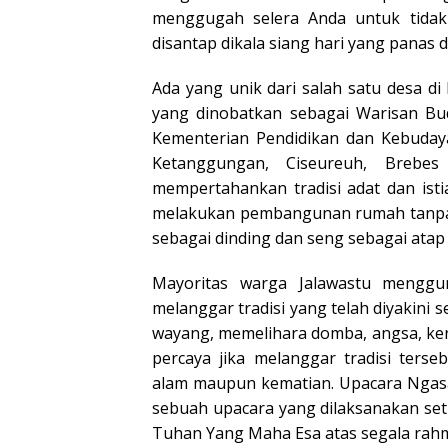
menggugah selera Anda untuk tidak
disantap dikala siang hari yang panas 
Ada yang unik dari salah satu desa d
yang dinobatkan sebagai Warisan Bu
Kementerian Pendidikan dan Kebuday
Ketanggungan, Ciseureuh, Brebes
mempertahankan tradisi adat dan ist
melakukan pembangunan rumah tanp
sebagai dinding dan seng sebagai atap
Mayoritas warga Jalawastu menggu
melanggar tradisi yang telah diyakini
wayang, memelihara domba, angsa, k
percaya jika melanggar tradisi ter
alam maupun kematian. Upacara Ngasa
sebuah upacara yang dilaksanakan se
Tuhan Yang Maha Esa atas segala rahma