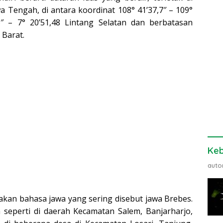
a Tengah, di antara koordinat 108° 41’37,7″ – 109°
5″ – 7° 20’51,48 Lintang Selatan dan berbatasan
 Barat.
Ke
auto
an bahasa jawa yang sering disebut jawa Brebes.
seperti di daerah Kecamatan Salem, Banjarharjo,