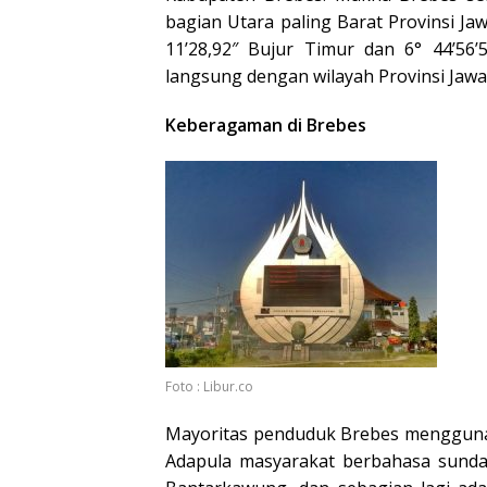
bagian Utara paling Barat Provinsi Jaw
11’28,92″ Bujur Timur dan 6° 44’56’
langsung dengan wilayah Provinsi Jawa
Keberagaman di Brebes
Foto : Libur.co
Mayoritas penduduk Brebes menggunak
Adapula masyarakat berbahasa sunda 