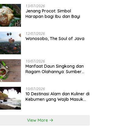
13/07/2026
Jenang Procot: Simbol
Harapan bagi Ibu dan Bayi
12/07/2026
Wonosobo, The Soul of Java
10/07/2026
Manfaat Daun Singkong dan
Ragam Olahannya: Sumber
Gizi Lokal
10/07/2026
10 Destinasi Alam dan Kuliner di
Kebumen yang Wajib Masuk
Itinerary
View More