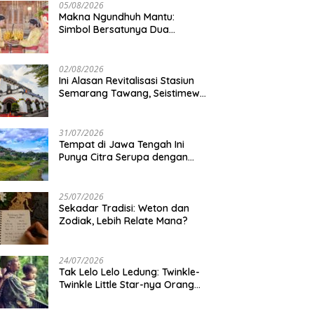
05/08/2026
Makna Ngundhuh Mantu:
Simbol Bersatunya Dua
Keluarga
02/08/2026
Ini Alasan Revitalisasi Stasiun
Semarang Tawang, Seistimewa
Apa?
31/07/2026
Tempat di Jawa Tengah Ini
Punya Citra Serupa dengan
Gunung Kawi
25/07/2026
Sekadar Tradisi: Weton dan
Zodiak, Lebih Relate Mana?
24/07/2026
Tak Lelo Lelo Ledung: Twinkle-
Twinkle Little Star-nya Orang
Jawa