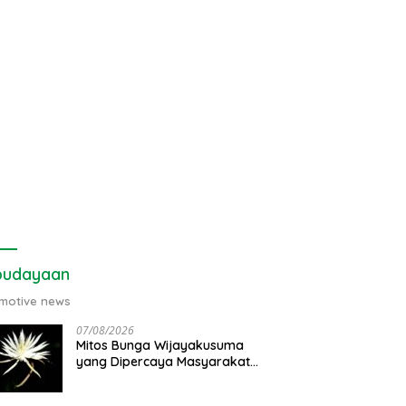
budayaan
motive news
07/08/2026
Mitos Bunga Wijayakusuma
yang Dipercaya Masyarakat
Jawa