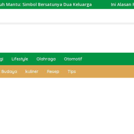
Bersatunya Dua Keluarga
Ini Alasan Revitalisasi Sta
gi
Lifestyle
Olahraga
Otomotif
l Budaya
kuliner
Resep
Tips