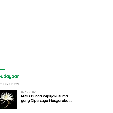
budayaan
motive news
07/08/2026
Mitos Bunga Wijayakusuma
yang Dipercaya Masyarakat
Jawa