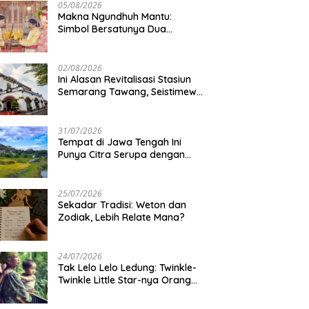
05/08/2026
Makna Ngundhuh Mantu:
Simbol Bersatunya Dua
Keluarga
02/08/2026
Ini Alasan Revitalisasi Stasiun
Semarang Tawang, Seistimewa
Apa?
31/07/2026
Tempat di Jawa Tengah Ini
Punya Citra Serupa dengan
Gunung Kawi
25/07/2026
Sekadar Tradisi: Weton dan
Zodiak, Lebih Relate Mana?
24/07/2026
Tak Lelo Lelo Ledung: Twinkle-
Twinkle Little Star-nya Orang
Jawa