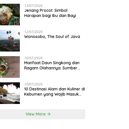
13/07/2026
Jenang Procot: Simbol
Harapan bagi Ibu dan Bayi
12/07/2026
Wonosobo, The Soul of Java
10/07/2026
Manfaat Daun Singkong dan
Ragam Olahannya: Sumber
Gizi Lokal
10/07/2026
10 Destinasi Alam dan Kuliner di
Kebumen yang Wajib Masuk
Itinerary
View More