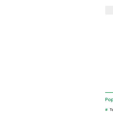
Pop
T