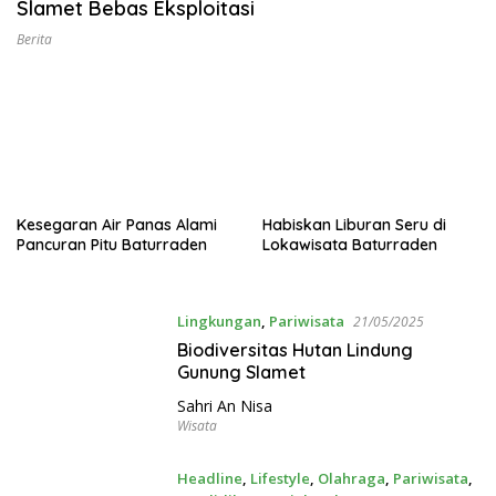
Slamet Bebas Eksploitasi
Berita
Kesegaran Air Panas Alami
Habiskan Liburan Seru di
Pancuran Pitu Baturraden
Lokawisata Baturraden
Lingkungan
,
Pariwisata
21/05/2025
Biodiversitas Hutan Lindung
Gunung Slamet
Sahri An Nisa
Wisata
Headline
,
Lifestyle
,
Olahraga
,
Pariwisata
,