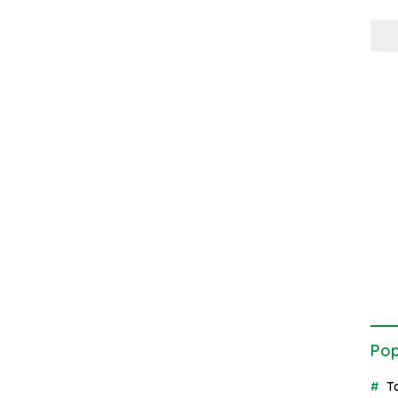
Pop
T