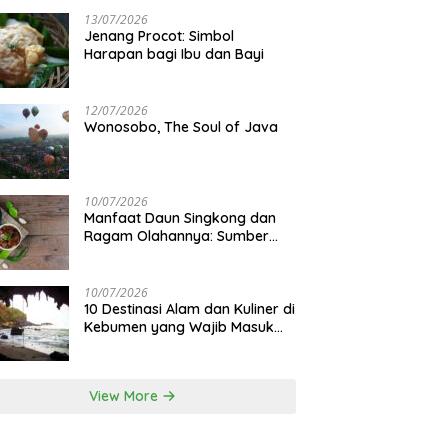
13/07/2026
Jenang Procot: Simbol
Harapan bagi Ibu dan Bayi
12/07/2026
Wonosobo, The Soul of Java
10/07/2026
Manfaat Daun Singkong dan
Ragam Olahannya: Sumber
Gizi Lokal
10/07/2026
10 Destinasi Alam dan Kuliner di
Kebumen yang Wajib Masuk
Itinerary
View More