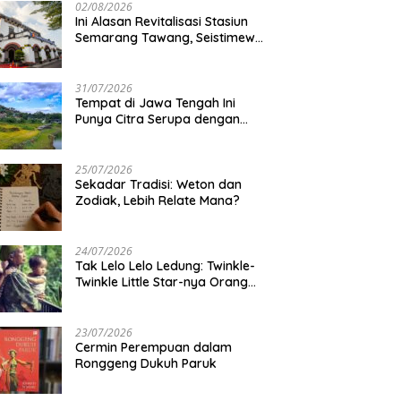
02/08/2026
Ini Alasan Revitalisasi Stasiun
Semarang Tawang, Seistimewa
Apa?
31/07/2026
Tempat di Jawa Tengah Ini
Punya Citra Serupa dengan
Gunung Kawi
25/07/2026
Sekadar Tradisi: Weton dan
Zodiak, Lebih Relate Mana?
24/07/2026
Tak Lelo Lelo Ledung: Twinkle-
Twinkle Little Star-nya Orang
Jawa
23/07/2026
Cermin Perempuan dalam
Ronggeng Dukuh Paruk