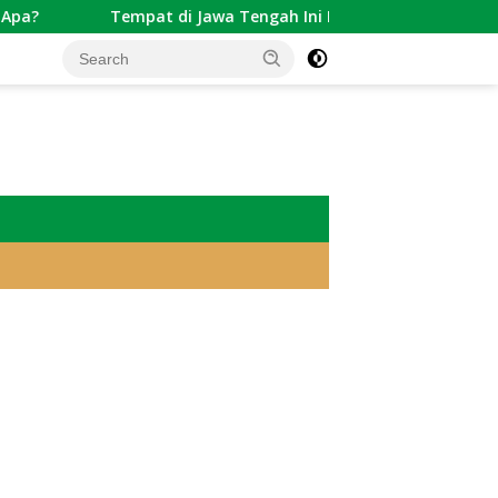
Tempat di Jawa Tengah Ini Punya Citra Serupa dengan Gunung