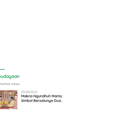
budayaan
motive news
05/08/2026
Makna Ngundhuh Mantu:
Simbol Bersatunya Dua
Keluarga