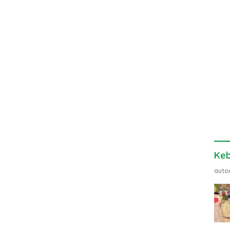
Ke
auto