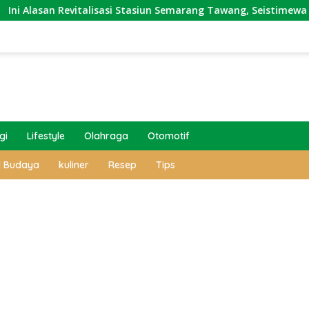
Revitalisasi Stasiun Semarang Tawang, Seistimewa Apa?
gi
Lifestyle
Olahraga
Otomotif
l Budaya
kuliner
Resep
Tips