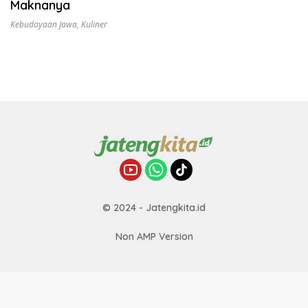
Maknanya
Kebudayaan Jawa
,
Kuliner
© 2024 - Jatengkita.id
Non AMP Version