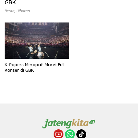
GBK
Berita
,
Hiburan
K-Popers Merapat! Maret Full
Konser di GBK