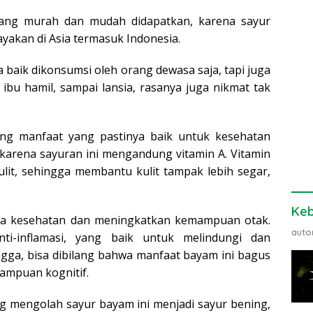
yang murah dan mudah didapatkan, karena sayur
ayakan di Asia termasuk Indonesia.
a baik dikonsumsi oleh orang dewasa saja, tapi juga
 ibu hamil, sampai lansia, rasanya juga nikmat tak
ang manfaat yang pastinya baik untuk kesehatan
 karena sayuran ini mengandung vitamin A. Vitamin
lit, sehingga membantu kulit tampak lebih segar,
Ke
ga kesehatan dan meningkatkan kemampuan otak.
auto
nti-inflamasi, yang baik untuk melindungi dan
ga, bisa dibilang bahwa manfaat bayam ini bagus
ampuan kognitif.
ing mengolah sayur bayam ini menjadi sayur bening,