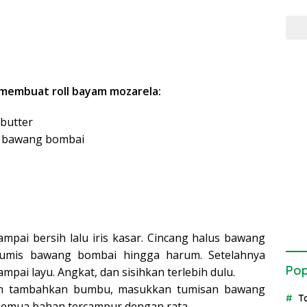
membuat roll bayam mozarela:
butter
gr bawang bombai
mpai bersih lalu iris kasar. Cincang halus bawang
tumis bawang bombai hingga harum. Setelahnya
Pop
pai layu. Angkat, dan sisihkan terlebih dulu.
dan tambahkan bumbu, masukkan tumisan bawang
T
semua bahan tercampur dengan rata.