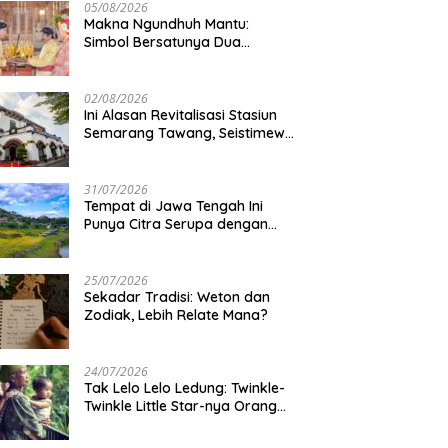
05/08/2026
Makna Ngundhuh Mantu:
Simbol Bersatunya Dua
Keluarga
02/08/2026
Ini Alasan Revitalisasi Stasiun
Semarang Tawang, Seistimewa
Apa?
31/07/2026
Tempat di Jawa Tengah Ini
Punya Citra Serupa dengan
Gunung Kawi
25/07/2026
Sekadar Tradisi: Weton dan
Zodiak, Lebih Relate Mana?
24/07/2026
Tak Lelo Lelo Ledung: Twinkle-
Twinkle Little Star-nya Orang
Jawa