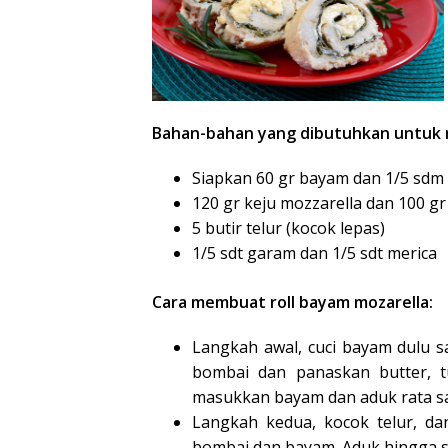
Bahan-bahan yang dibutuhkan untuk 
Siapkan 60 gr bayam dan 1/5 sdm 
120 gr keju mozzarella dan 100 
5 butir telur (kocok lepas)
1/5 sdt garam dan 1/5 sdt merica
Cara membuat roll bayam mozarella:
Langkah awal, cuci bayam dulu sa
bombai dan panaskan butter, 
masukkan bayam dan aduk rata sam
Langkah kedua, kocok telur, 
bombai dan bayam. Aduk hingga 