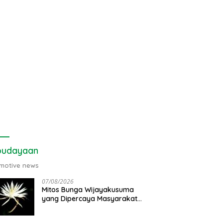
budayaan
motive news
07/08/2026
Mitos Bunga Wijayakusuma
yang Dipercaya Masyarakat
Jawa