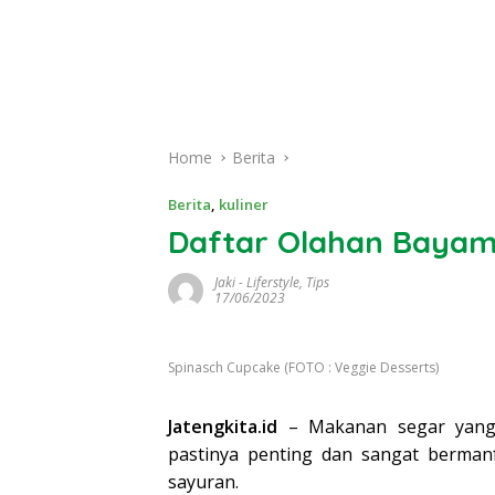
Home
Berita
Berita
,
kuliner
Daftar Olahan Bayam
Jaki
-
Liferstyle
,
Tips
17/06/2023
Spinasch Cupcake (FOTO : Veggie Desserts)
Jatengkita.id
– Makanan segar yang 
pastinya penting dan sangat bermanf
sayuran.