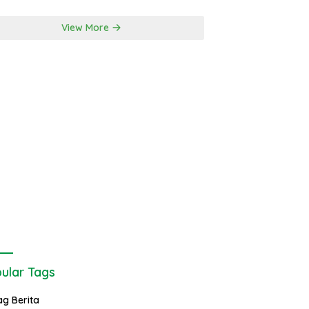
View More
ular Tags
ag Berita