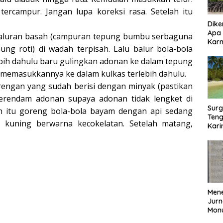
ercampur. Jangan lupa koreksi rasa. Setelah itu
Dike
Apa
baluran basah (campuran tepung bumbu serbaguna
Kar
ung roti) di wadah terpisah. Lalu balur bola-bola
Bor
ih dahulu baru gulingkan adonan ke dalam tepung
u memasukkannya ke dalam kulkas terlebih dahulu.
engan yang sudah berisi dengan minyak (pastikan
rendam adonan supaya adonan tidak lengket di
Surg
ah itu goreng bola-bola bayam dengan api sedang
Teng
a kuning berwarna kecokelatan. Setelah matang,
Kar
Biki
Mene
Jurn
Mon
Nasi