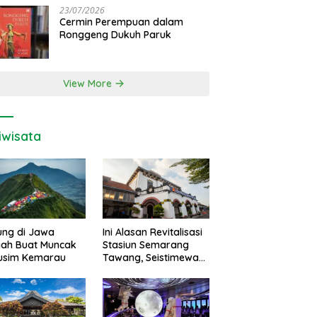
23/07/2026
Cermin Perempuan dalam
Ronggeng Dukuh Paruk
View More
iwisata
ung di Jawa
Ini Alasan Revitalisasi
gah Buat Muncak
Stasiun Semarang
Musim Kemarau
Tawang, Seistimewa
Apa?