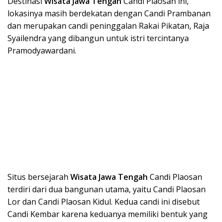
Destinasi
Wisata Ja
wa Tengah
Candi Plaosan ini,
lokasinya masih berdekatan dengan Candi Prambanan
dan merupakan candi peninggalan Rakai Pikatan, Raja
Syailendra yang dibangun untuk istri tercintanya
Pramodyawardani.
Situs bersejarah
Wisata Ja
wa Tengah
Candi Plaosan
terdiri dari dua bangunan utama, yaitu Candi Plaosan
Lor dan Candi Plaosan Kidul. Kedua candi ini disebut
Candi Kembar karena keduanya memiliki bentuk yang