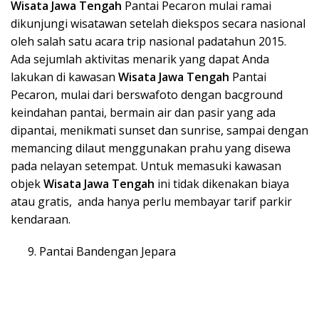
Wisata Ja
wa Tengah
Pantai Pecaron mulai ramai
dikunjungi wisatawan setelah diekspos secara nasional
oleh salah satu acara trip nasional padatahun 2015.
Ada sejumlah aktivitas menarik yang dapat Anda
lakukan di kawasan
Wisata Ja
wa Tengah
Pantai
Pecaron, mulai dari berswafoto dengan bacground
keindahan pantai, bermain air dan pasir yang ada
dipantai, menikmati sunset dan sunrise, sampai dengan
memancing dilaut menggunakan prahu yang disewa
pada nelayan setempat. Untuk memasuki kawasan
objek
Wisata Ja
wa Tengah
ini tidak dikenakan biaya
atau gratis, anda hanya perlu membayar tarif parkir
kendaraan.
Pantai Bandengan Jepara