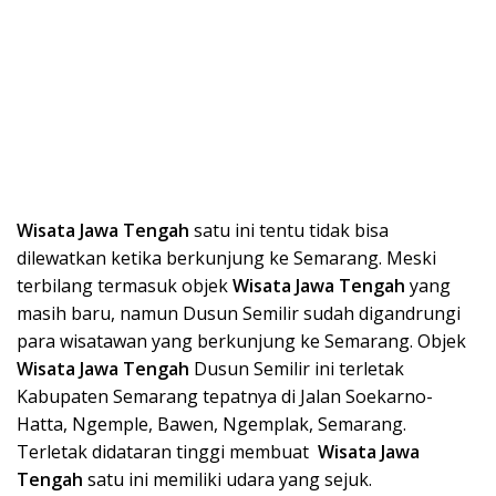
Wisata Ja
wa Tengah
satu ini tentu tidak bisa
dilewatkan ketika berkunjung ke Semarang. Meski
terbilang termasuk objek
Wisata Ja
wa Tengah
yang
masih baru, namun Dusun Semilir sudah digandrungi
para wisatawan yang berkunjung ke Semarang. Objek
Wisata Ja
wa Tengah
Dusun Semilir ini terletak
Kabupaten Semarang tepatnya di Jalan Soekarno-
Hatta, Ngemple, Bawen, Ngemplak, Semarang.
Terletak didataran tinggi membuat
Wisata Ja
wa
Tengah
satu ini memiliki udara yang sejuk.