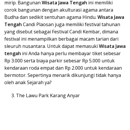
mirip. Bangunan
Wisata Ja
wa Tengah
ini memiliki
corok bangunan dengan akulturasi agama antara
Budha dan sedikit sentuhan agama Hindu.
Wisata Ja
wa
Tengah
Candi Plaosan juga memiliki festival tahunan
yang disebut sebagai Festival Candi Kembar, dimana
festival ini menampilkan berbagai macam tarian dari
sleuruh nusantara. Untuk dapat memasuki
Wisata Ja
wa
tengah
ini Anda hanya perlu membayar tiket sebesar
Rp 3.000 serta biaya parkir sebesar Rp 5.000 untuk
kendaraan roda empat dan Rp 2.000 untuk kendaraan
bermotor. Sepertinya menarik dikunjungi tidak hanya
oleh anak Sejarah ya?
The Lawu Park Karang Anyar