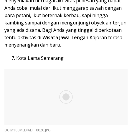
menyediakan berbagai aktivitas pedesan yang dapat
Anda coba, mulai dari ikut menggarap sawah dengan
para petani, ikut beternak kerbau, sapi hingga
kambing sampai dengan mengunjungi obyek air terjun
yang ada disana. Bagi Anda yang tinggal diperkotaan
tentu aktivitas di
Wisata Ja
wa Tengah
Kajoran terasa
menyenangkan dan baru.
Kota Lama Semarang
DCIM100MEDIADJI_0020.JPG