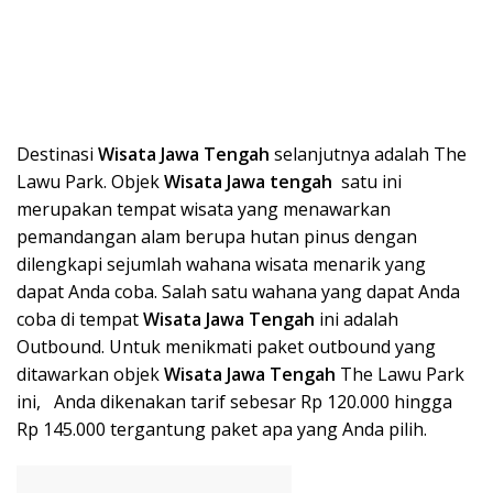
Destinasi
Wisata Ja
wa Tengah
selanjutnya adalah The
Lawu Park. Objek
Wisata Ja
wa tengah
satu ini
merupakan tempat wisata yang menawarkan
pemandangan alam berupa hutan pinus dengan
dilengkapi sejumlah wahana wisata menarik yang
dapat Anda coba. Salah satu wahana yang dapat Anda
coba di tempat
Wisata Ja
wa Tengah
ini adalah
Outbound. Untuk menikmati paket outbound yang
ditawarkan objek
Wisata Jawa Tengah
The Lawu Park
ini, Anda dikenakan tarif sebesar Rp 120.000 hingga
Rp 145.000 tergantung paket apa yang Anda pilih.