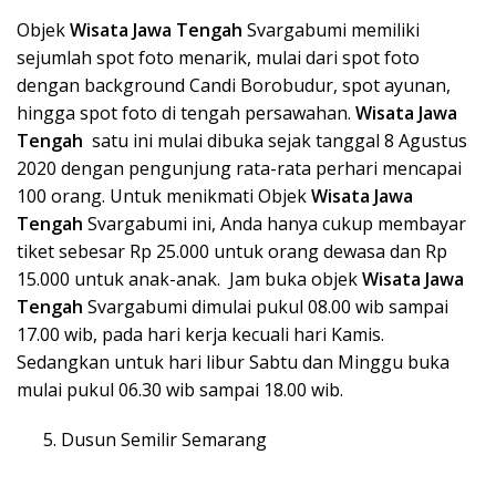
Objek
Wisata Ja
wa Tengah
Svargabumi memiliki
sejumlah spot foto menarik, mulai dari spot foto
dengan background Candi Borobudur, spot ayunan,
hingga spot foto di tengah persawahan.
Wisata Ja
wa
Tengah
satu ini mulai dibuka sejak tanggal 8 Agustus
2020 dengan pengunjung rata-rata perhari mencapai
100 orang. Untuk menikmati Objek
Wisata Ja
wa
Tengah
Svargabumi ini, Anda hanya cukup membayar
tiket sebesar Rp 25.000 untuk orang dewasa dan Rp
15.000 untuk anak-anak. Jam buka objek
Wisata Ja
wa
Tengah
Svargabumi dimulai pukul 08.00 wib sampai
17.00 wib, pada hari kerja kecuali hari Kamis.
Sedangkan untuk hari libur Sabtu dan Minggu buka
mulai pukul 06.30 wib sampai 18.00 wib.
Dusun Semilir Semarang