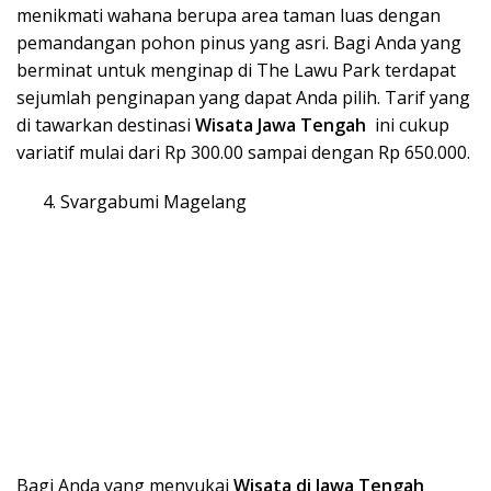
menikmati wahana berupa area taman luas dengan
pemandangan pohon pinus yang asri. Bagi Anda yang
berminat untuk menginap di The Lawu Park terdapat
sejumlah penginapan yang dapat Anda pilih. Tarif yang
di tawarkan destinasi
Wisata Ja
wa Tengah
ini cukup
variatif mulai dari Rp 300.00 sampai dengan Rp 650.000.
Svargabumi Magelang
Bagi Anda yang menyukai
Wisata
di Ja
wa Teng
ah