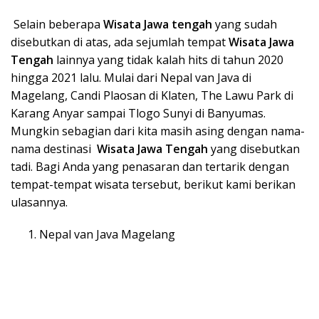
Selain beberapa
Wisata Ja
wa tengah
yang sudah
disebutkan di atas, ada sejumlah tempat
Wisata Ja
wa
Tengah
lainnya yang tidak kalah hits di tahun 2020
hingga 2021 lalu. Mulai dari Nepal van Java di
Magelang, Candi Plaosan di Klaten, The Lawu Park di
Karang Anyar sampai Tlogo Sunyi di Banyumas.
Mungkin sebagian dari kita masih asing dengan nama-
nama destinasi
Wisata Ja
wa Tengah
yang disebutkan
tadi. Bagi Anda yang penasaran dan tertarik dengan
tempat-tempat wisata tersebut, berikut kami berikan
ulasannya.
Nepal van Java Magelang