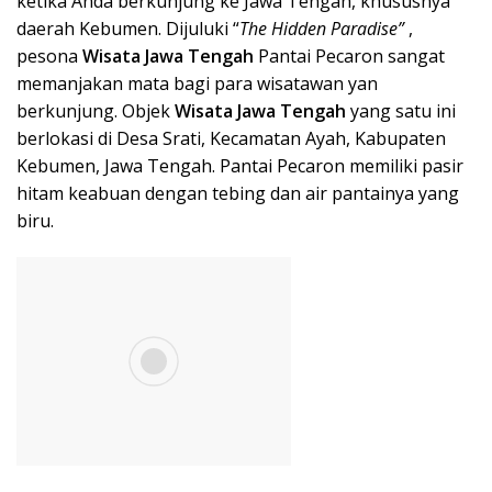
ketika Anda berkunjung ke Jawa Tengah, khususnya
daerah Kebumen. Dijuluki “
The Hidden Paradise”
,
pesona
Wisata Ja
wa Tengah
Pantai Pecaron sangat
memanjakan mata bagi para wisatawan yan
berkunjung. Objek
Wisata Ja
wa Tengah
yang satu ini
berlokasi di Desa Srati, Kecamatan Ayah, Kabupaten
Kebumen, Jawa Tengah. Pantai Pecaron memiliki pasir
hitam keabuan dengan tebing dan air pantainya yang
biru.