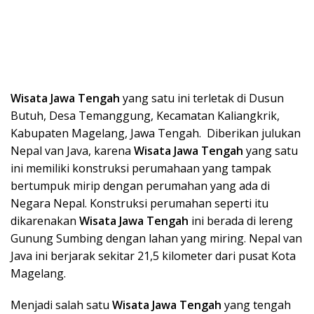
Wisata Ja
wa Tengah
yang satu ini terletak di Dusun
Butuh, Desa Temanggung, Kecamatan Kaliangkrik,
Kabupaten Magelang, Jawa Tengah. Diberikan julukan
Nepal van Java, karena
Wisata Ja
wa Tengah
yang satu
ini memiliki konstruksi perumahaan yang tampak
bertumpuk mirip dengan perumahan yang ada di
Negara Nepal. Konstruksi perumahan seperti itu
dikarenakan
Wisata Ja
wa Tengah
ini berada di lereng
Gunung Sumbing dengan lahan yang miring. Nepal van
Java ini berjarak sekitar 21,5 kilometer dari pusat Kota
Magelang.
Menjadi salah satu
Wisata Ja
wa Tengah
yang tengah