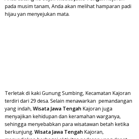
pada musim tanam, Anda akan melihat hamparan padi
hijau yan menyejukan mata.
Terletak di kaki Gunung Sumbing, Kecamatan Kajoran
terdiri dari 29 desa. Selain menawarkan pemandangan
yang indah,
Wisata Ja
wa Teng
ah
Kajoran juga
menyajikan kehidupan dan keramahan warganya,
sehingga menyebabkan para wisatawan betah ketika
berkunjung.
Wisata Ja
wa Teng
ah
Kajoran,