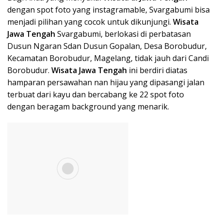
dengan spot foto yang instagramable, Svargabumi bisa
menjadi pilihan yang cocok untuk dikunjungi.
Wisata
J
awa Tengah
Svargabumi, berlokasi di perbatasan
Dusun Ngaran Sdan Dusun Gopalan, Desa Borobudur,
Kecamatan Borobudur, Magelang, tidak jauh dari Candi
Borobudur.
Wisata Ja
wa Teng
ah
ini berdiri diatas
hamparan persawahan nan hijau yang dipasangi jalan
terbuat dari kayu dan bercabang ke 22 spot foto
dengan beragam background yang menarik.