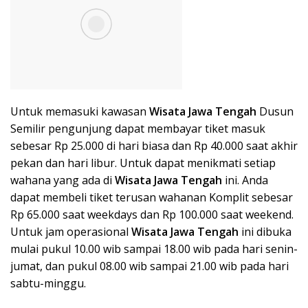
Untuk memasuki kawasan
Wisata Ja
wa Teng
ah
Dusun
Semilir pengunjung dapat membayar tiket masuk
sebesar Rp 25.000 di hari biasa dan Rp 40.000 saat akhir
pekan dan hari libur. Untuk dapat menikmati setiap
wahana yang ada di
Wisata Ja
wa Tengah
ini. Anda
dapat membeli tiket terusan wahanan Komplit sebesar
Rp 65.000 saat weekdays dan Rp 100.000 saat weekend.
Untuk jam operasional
Wisata Ja
wa Tengah
ini dibuka
mulai pukul 10.00 wib sampai 18.00 wib pada hari senin-
jumat, dan pukul 08.00 wib sampai 21.00 wib pada hari
sabtu-minggu.