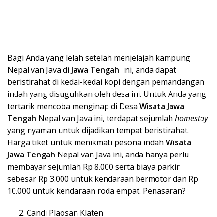
Bagi Anda yang lelah setelah menjelajah kampung
Nepal van Java di
Jawa Tengah
ini, anda dapat
beristirahat di kedai-kedai kopi dengan pemandangan
indah yang disuguhkan oleh desa ini. Untuk Anda yang
tertarik mencoba menginap di Desa
Wisata Ja
wa
Tengah
Nepal van Java ini, terdapat sejumlah
homestay
yang nyaman untuk dijadikan tempat beristirahat.
Harga tiket untuk menikmati pesona indah
Wisata
Ja
wa Tengah
Nepal van Java ini, anda hanya perlu
membayar sejumlah Rp 8.000 serta biaya parkir
sebesar Rp 3.000 untuk kendaraan bermotor dan Rp
10.000 untuk kendaraan roda empat. Penasaran?
Candi Plaosan Klaten