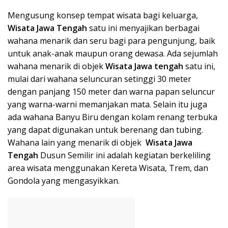
Mengusung konsep tempat wisata bagi keluarga,
Wisata Ja
wa Teng
ah
satu ini menyajikan berbagai
wahana menarik dan seru bagi para pengunjung, baik
untuk anak-anak maupun orang dewasa. Ada sejumlah
wahana menarik di objek
Wisata Ja
wa tengah
satu ini,
mulai dari wahana seluncuran setinggi 30 meter
dengan panjang 150 meter dan warna papan seluncur
yang warna-warni memanjakan mata. Selain itu juga
ada wahana Banyu Biru dengan kolam renang terbuka
yang dapat digunakan untuk berenang dan tubing.
Wahana lain yang menarik di objek
Wisata Ja
wa
Tengah
Dusun Semilir ini adalah kegiatan berkeliling
area wisata menggunakan Kereta Wisata, Trem, dan
Gondola yang mengasyikkan.