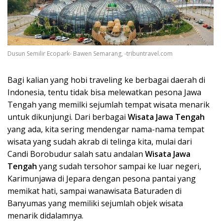
Dusun Semilir Ecopark- Bawen Semarang, -tribuntravel.com
Bagi kalian yang hobi traveling ke berbagai daerah di
Indonesia, tentu tidak bisa melewatkan pesona Jawa
Tengah yang memilki sejumlah tempat wisata menarik
untuk dikunjungi. Dari berbagai
Wisata Ja
wa Tengah
yang ada, kita sering mendengar nama-nama tempat
wisata yang sudah akrab di telinga kita, mulai dari
Candi Borobudur salah satu andalan
Wisata Ja
wa
Tengah
yang sudah tersohor sampai ke luar negeri,
Karimunjawa di Jepara dengan pesona pantai yang
memikat hati, sampai wanawisata Baturaden di
Banyumas yang memiliki sejumlah objek wisata
menarik didalamnya.