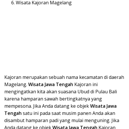
Wisata Kajoran Magelang
Kajoran merupakan sebuah nama kecamatan di daerah
Magelang.
Wisata Ja
wa Teng
ah
Kajoran ini
mengingatkan kita akan suasana Ubud di Pulau Bali
karena hamparan sawah bertingkatnya yang
mempesona. Jika Anda datang ke objek
Wisata Ja
wa
Teng
ah
satu ini pada saat musim panen Anda akan
disambut hamparan padi yang mulai menguning. Jika
Anda datang ke objek
Wisata Ja
wa Tengah
Kajoran