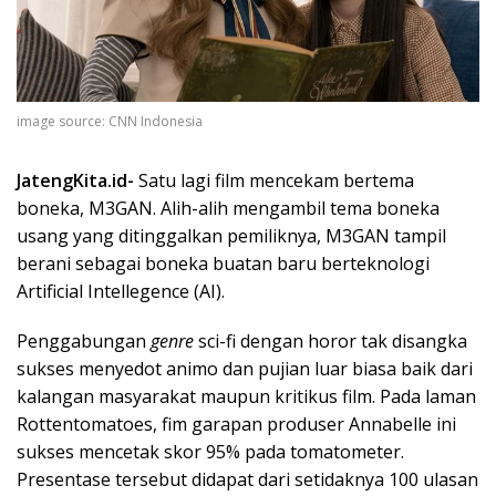
image source: CNN Indonesia
JatengKita.id-
Satu lagi film mencekam bertema
boneka, M3GAN. Alih-alih mengambil tema boneka
usang yang ditinggalkan pemiliknya, M3GAN tampil
berani sebagai boneka buatan baru berteknologi
Artificial Intellegence (AI).
Penggabungan
genre
sci-fi dengan horor tak disangka
sukses menyedot animo dan pujian luar biasa baik dari
kalangan masyarakat maupun kritikus film. Pada laman
Rottentomatoes, fim garapan produser Annabelle ini
sukses mencetak skor 95% pada tomatometer.
Presentase tersebut didapat dari setidaknya 100 ulasan