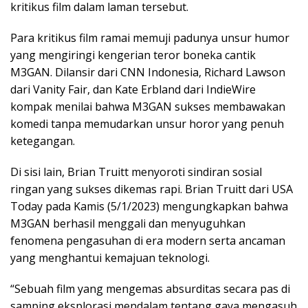
kritikus film dalam laman tersebut.
Para kritikus film ramai memuji padunya unsur humor
yang mengiringi kengerian teror boneka cantik
M3GAN. Dilansir dari CNN Indonesia, Richard Lawson
dari Vanity Fair, dan Kate Erbland dari IndieWire
kompak menilai bahwa M3GAN sukses membawakan
komedi tanpa memudarkan unsur horor yang penuh
ketegangan.
Di sisi lain, Brian Truitt menyoroti sindiran sosial
ringan yang sukses dikemas rapi. Brian Truitt dari USA
Today pada Kamis (5/1/2023) mengungkapkan bahwa
M3GAN berhasil menggali dan menyuguhkan
fenomena pengasuhan di era modern serta ancaman
yang menghantui kemajuan teknologi.
“Sebuah film yang mengemas absurditas secara pas di
samping eksplorasi mendalam tentang gaya mengasuh