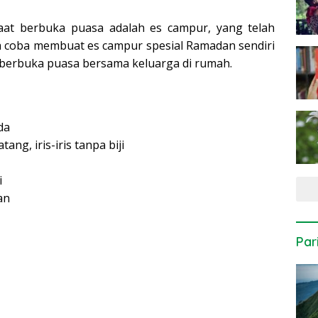
saat berbuka puasa adalah es campur, yang telah
ta coba membuat es campur spesial Ramadan sendiri
rbuka puasa bersama keluarga di rumah.
da
g, iris-iris tanpa biji
i
an
Par