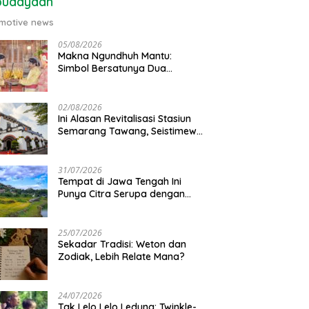
budayaan
motive news
05/08/2026
Makna Ngundhuh Mantu:
Simbol Bersatunya Dua
Keluarga
02/08/2026
Ini Alasan Revitalisasi Stasiun
Semarang Tawang, Seistimewa
Apa?
31/07/2026
Tempat di Jawa Tengah Ini
Punya Citra Serupa dengan
Gunung Kawi
25/07/2026
Sekadar Tradisi: Weton dan
Zodiak, Lebih Relate Mana?
24/07/2026
Tak Lelo Lelo Ledung: Twinkle-