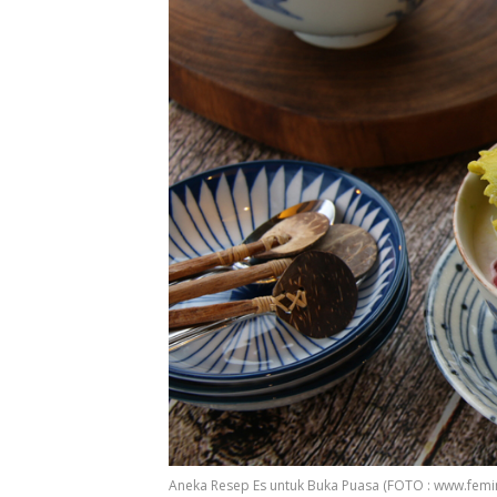
Aneka Resep Es untuk Buka Puasa (FOTO : www.femin