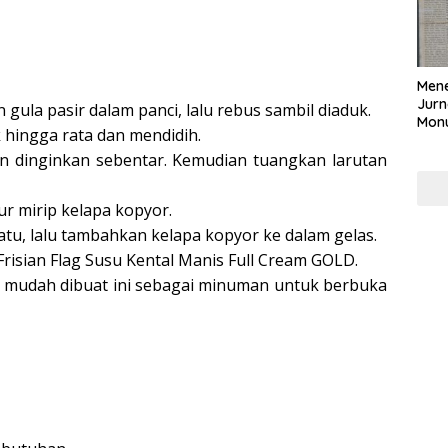
Mene
Jurn
 gula pasir dalam panci, lalu rebus sambil diaduk.
Mon
 hingga rata dan mendidih.
Nasi
an dinginkan sebentar. Kemudian tuangkan larutan
r mirip kelapa kopyor.
 batu, lalu tambahkan kelapa kopyor ke dalam gelas.
isian Flag Susu Kental Manis Full Cream GOLD.
n mudah dibuat ini sebagai minuman untuk berbuka