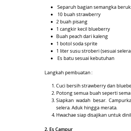
Separuh bagian semangka beruk
10 buah strawberry
2 buah pisang
1 cangkir kecil blueberry
Buah peach dari kaleng
1 botol soda sprite
1 liter susu stroberi (sesuai selera
Es batu sesuai kebutuhan
Langkah pembuatan :
Cuci bersih strawberry dan bluebe
Potong semua buah seperti seman
Siapkan wadah besar. Campurka
selera. Aduk hingga merata.
Hwachae siap disajikan untuk dini
2. Es Campur