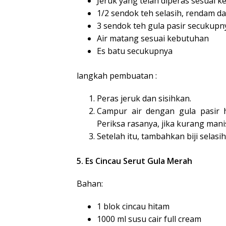
Jeruk yang telah diperas sesuai 
1/2 sendok teh selasih, rendam da
3 sendok teh gula pasir secukupn
Air matang sesuai kebutuhan
Es batu secukupnya
langkah pembuatan :
Peras jeruk dan sisihkan.
Campur air dengan gula pasir h
Periksa rasanya, jika kurang manis
Setelah itu, tambahkan biji selasih
5. Es Cincau Serut Gula Merah
Bahan:
1 blok cincau hitam
1000 ml susu cair full cream