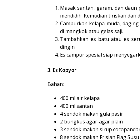
Masak santan, garam, dan daun pa
mendidih. Kemudian tiriskan dan 
Campurkan kelapa muda, daging 
di mangkok atau gelas saji.
Tambahkan es batu atau es seru
dingin.
Es campur spesial siap menyegar
3. Es Kopyor
Bahan:
400 ml air kelapa
400 ml santan
4 sendok makan gula pasir
2 bungkus agar-agar plain
3 sendok makan sirup cocopanda
8 sendok makan Frisian Flag Susu