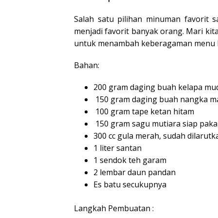
Salah satu pilihan minuman favorit 
menjadi favorit banyak orang. Mari ki
untuk menambah keberagaman menu be
Bahan:
200 gram daging buah kelapa mu
150 gram daging buah nangka matan
100 gram tape ketan hitam
150 gram sagu mutiara siap paka
300 cc gula merah, sudah dilarutk
1 liter santan
1 sendok teh garam
2 lembar daun pandan
Es batu secukupnya
Langkah Pembuatan :