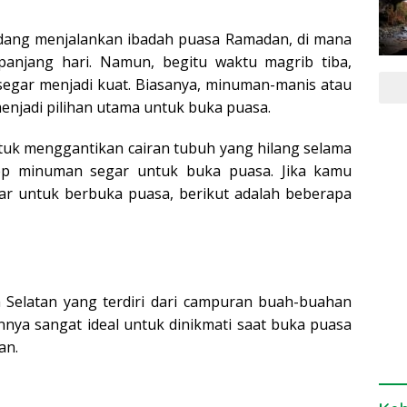
sedang menjalankan ibadah puasa Ramadan, di mana
anjang hari. Namun, begitu waktu magrib tiba,
segar menjadi kuat. Biasanya, minuman-manis atau
menjadi pilihan utama untuk buka puasa.
tuk menggantikan cairan tubuh yang hilang selama
esep minuman segar untuk buka puasa. Jika kamu
r untuk berbuka puasa, berikut adalah beberapa
Selatan yang terdiri dari campuran buah-buahan
annya sangat ideal untuk dinikmati saat buka puasa
an.