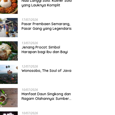
Nasi Langgi Solo: Kuliner Solo
yang Lauknya Komplit
17/07/2026
Pasar Prembaen Semarang,
Pasar Gang yang Legendaris
13/07/2026
Jenang Procot: Simbol
Harapan bagi Ibu dan Bayi
12/07/2026
Wonosobo, The Soul of Java
10/07/2026
Manfaat Daun Singkong dan
Ragam Olahannya: Sumber
Gizi Lokal
10/07/2026