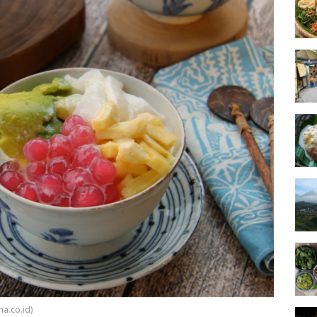
a.co.id)