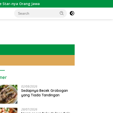
ng Jawa
iner
02/08/2026
Sedapnya Becek Grobogan
yang Tiada Tandingan
28/07/2026