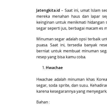
Jatengkita.id
– Saat ini, umat Islam 
mereka menahan haus dan lapar sep
keinginan untuk menikmati hidangan 
segar seperti jus, berbagai macam es 
Minuman segar adalah opsi terbaik un
puasa. Saat ini, tersedia banyak r
berniat untuk membuat minuman sega
resep yang bisa kamu coba.
Hwachae
Hwachae adalah minuman khas Korea 
segar, soda sprite, dan susu. Kehadir
karena kesegarannya yang menyegark
Bahan :