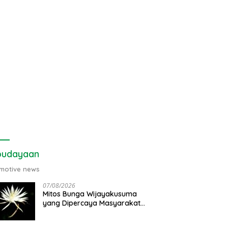
budayaan
motive news
07/08/2026
Mitos Bunga Wijayakusuma
yang Dipercaya Masyarakat
Jawa