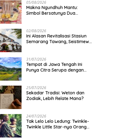
05/08/2026
Makna Ngundhuh Mantu:
Simbol Bersatunya Dua
Keluarga
02/08/2026
Ini Alasan Revitalisasi Stasiun
Semarang Tawang, Seistimewa
Apa?
31/07/2026
Tempat di Jawa Tengah Ini
Punya Citra Serupa dengan
Gunung Kawi
25/07/2026
Sekadar Tradisi: Weton dan
Zodiak, Lebih Relate Mana?
24/07/2026
Tak Lelo Lelo Ledung: Twinkle-
Twinkle Little Star-nya Orang
Jawa