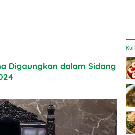
Kul
na Digaungkan dalam Sidang
2024