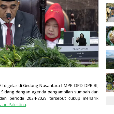
RI digelar di Gedung Nusantara I MPR-DPD-DPR RI,
). Sidang dengan agenda pengambilan sumpah dan
iden periode 2024-2029 tersebut cukup menarik
an Palestina
.