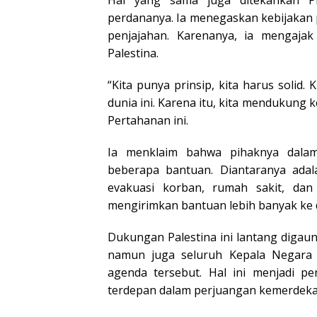
Hal yang sama juga ditekankan Pr
perdananya. Ia menegaskan kebijakan p
penjajahan. Karenanya, ia mengaj
Palestina.
“Kita punya prinsip, kita harus solid.
dunia ini. Karena itu, kita mendukung 
Pertahanan ini.
Ia menklaim bahwa pihaknya dalam
beberapa bantuan. Diantaranya ada
evakuasi korban, rumah sakit, dan
mengirimkan bantuan lebih banyak ke
Dukungan Palestina ini lantang digaun
namun juga seluruh Kepala Negara
agenda tersebut. Hal ini menjadi p
terdepan dalam perjuangan kemerdekaa