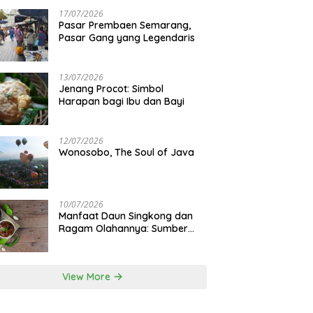
17/07/2026
Pasar Prembaen Semarang,
Pasar Gang yang Legendaris
13/07/2026
Jenang Procot: Simbol
Harapan bagi Ibu dan Bayi
12/07/2026
Wonosobo, The Soul of Java
10/07/2026
Manfaat Daun Singkong dan
Ragam Olahannya: Sumber
Gizi Lokal
View More