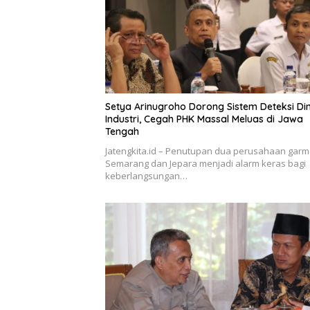
Setya Arinugroho Dorong Sistem Deteksi Din
Industri, Cegah PHK Massal Meluas di Jawa
Tengah
Jatengkita.id – Penutupan dua perusahaan garm
Semarang dan Jepara menjadi alarm keras bagi
keberlangsungan…