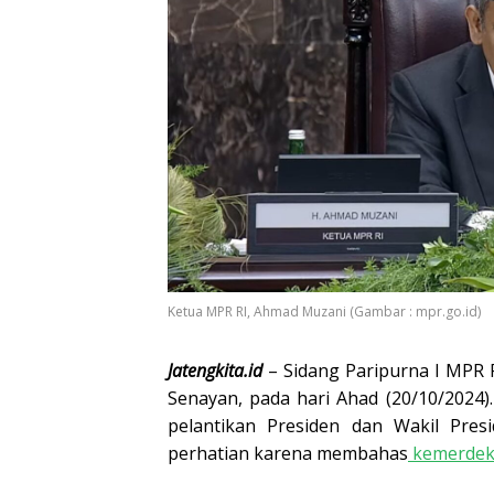
Ketua MPR RI, Ahmad Muzani (Gambar : mpr.go.id)
Jatengkita.id
– Sidang Paripurna I MPR 
Senayan, pada hari Ahad (20/10/2024
pelantikan Presiden dan Wakil Pres
perhatian karena membahas
kemerdeka