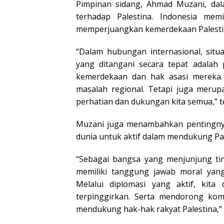
Pimpinan sidang, Ahmad Muzani, da
terhadap Palestina. Indonesia mem
memperjuangkan kemerdekaan Palesti
“Dalam hubungan internasional, situ
yang ditangani secara tepat adalah
kemerdekaan dan hak asasi mereka.
masalah regional. Tetapi juga mer
perhatian dan dukungan kita semua,” t
Muzani juga menambahkan pentingnya
dunia untuk aktif dalam mendukung Pal
“Sebagai bangsa yang menjunjung tin
memiliki tanggung jawab moral yang
Melalui diplomasi yang aktif, ki
terpinggirkan. Serta mendorong kom
mendukung hak-hak rakyat Palestina,”