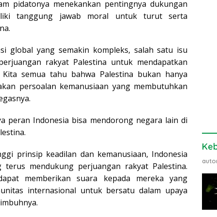
lam pidatonya menekankan pentingnya dukungan
iliki tanggung jawab moral untuk turut serta
na.
asi global yang semakin kompleks, salah satu isu
 perjuangan rakyat Palestina untuk mendapatkan
 Kita semua tahu bahwa Palestina bukan hanya
upakan persoalan kemanusiaan yang membutuhkan
egasnya.
 peran Indonesia bisa mendorong negara lain di
estina.
Ke
ggi prinsip keadilan dan kemanusiaan, Indonesia
auto
 terus mendukung perjuangan rakyat Palestina.
ta dapat memberikan suara kepada mereka yang
unitas internasional untuk bersatu dalam upaya
 imbuhnya.