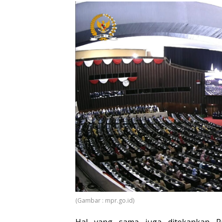
(Gambar : mpr.go.id)