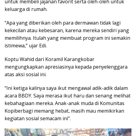
untuk membeli jajanan favorit serta oleh-oleh untuk
keluarga di rumah.
“Apa yang diberikan oleh para dermawan tidak lagi
kekecilan atau kebesaran, karena mereka sendiri yang
memilihnya. Itulah yang membuat program ini semakin
istimewa,” ujar Edi.
Koptu Wahid dari Koramil Karangkobar
mengungkapkan apresiasinya kepada penyelenggara
atas aksi sosial ini.
“Ini ketiga kalinya saya ikut mengawal adik-adik dalam
acara BBDY. Saya merasa ikut haru dan senang melihat
kebahagiaan mereka. Anak-anak muda di Komunitas
Kopiberbagi memang hebat, masih mau memikirkan
kegiatan sosial semacam ini”.