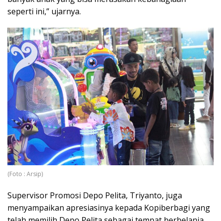
seperti ini,” ujarnya.
(Foto : Arsip)
Supervisor Promosi Depo Pelita, Triyanto, juga
menyampaikan apresiasinya kepada Kopiberbagi yang
telah memilih Depo Pelita sebagai tempat berbelanja