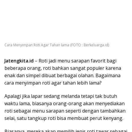
Cara Menyimpan Roti Agar Tahan lama (FOTO : Berkeluarga.id)
Jatengkita.id
– Roti jadi menu sarapan favorit bagi
beberapa orang, roti bahkan sangat populer karena
enak dan simpel dibuat berbagai olahan. Bagaimana
cara menyimpan roti agar tahan lebih lama?
Apalagi jika lapar sedang melanda tetapi tak butuh
waktu lama, biasanya orang-orang akan menyediakan
roti sebagai menu sarapan seperti dengan tambahkan
selai, satu tangkup roti bisa membuat perut kenyang.
Biasanya, mereka akan memilih jenis roti tawar sebagai