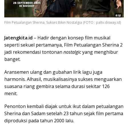
Film Petualangan Sherina, Sukses Bikin Nostalgia (FOTO : paltv.disway.id)
Jatengkita.id
– Hadir dengan konsep film musikal
seperti sekuel pertamanya, Film Petualangan Sherina 2
jadi rekomendasi tontonan
nostalgic
yang menghibur
banget.
Aransemen ulang dan gubahan lirik lagu juga
harmonis. Alhasil, musikalisasinya sukses menguarkan
suasana riang gembira selama durasi sekitar 126
menit.
Penonton kembali diajak untuk ikut dalam petualangan
Sherina dan Sadam setelah 23 tahun sejak film pertama
diproduksi pada tahun 2000 lalu.