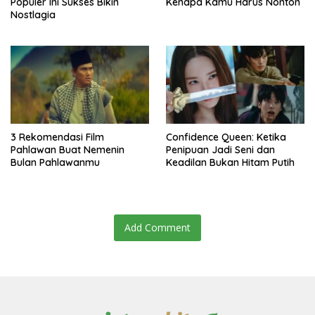
Populer Ini Sukses Bikin
Kenapa Kamu Harus Nonton
Nostlagia
3 Rekomendasi Film
Confidence Queen: Ketika
Pahlawan Buat Nemenin
Penipuan Jadi Seni dan
Bulan Pahlawanmu
Keadilan Bukan Hitam Putih
Add Comment