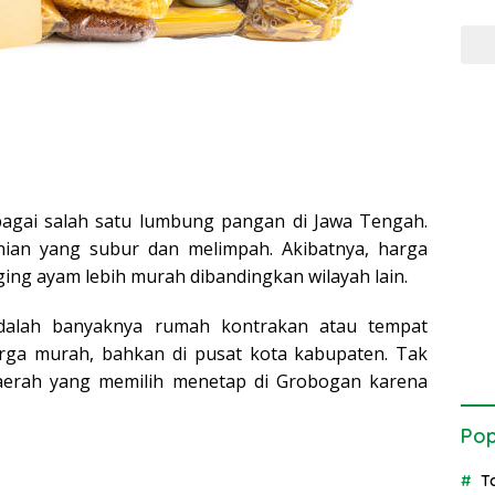
agai salah satu lumbung pangan di Jawa Tengah.
anian yang subur dan melimpah. Akibatnya, harga
ging ayam lebih murah dibandingkan wilayah lain.
dalah banyaknya rumah kontrakan atau tempat
rga murah, bahkan di pusat kota kabupaten. Tak
daerah yang memilih menetap di Grobogan karena
Pop
T