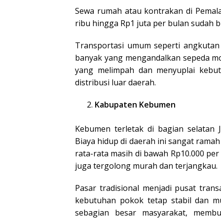
Sewa rumah atau kontrakan di Pemal
ribu hingga Rp1 juta per bulan sudah 
Transportasi umum seperti angkutan
banyak yang mengandalkan sepeda motor
yang melimpah dan menyuplai kebu
distribusi luar daerah.
Kabupaten Kebumen
Kebumen terletak di bagian selatan 
Biaya hidup di daerah ini sangat rama
rata-rata masih di bawah Rp10.000 per p
juga tergolong murah dan terjangkau.
Pasar tradisional menjadi pusat tra
kebutuhan pokok tetap stabil dan m
sebagian besar masyarakat, membu