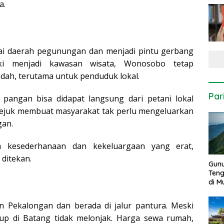
a.
i daerah pegunungan dan menjadi pintu gerbang
ki menjadi kawasan wisata, Wonosobo tetap
ah, terutama untuk penduduk lokal.
Par
 pangan bisa didapat langsung dari petani lokal
m sejuk membuat masyarakat tak perlu mengeluarkan
gan.
 kesederhanaan dan kekeluargaan yang erat,
 ditekan.
Gun
Ten
di 
 Pekalongan dan berada di jalur pantura. Meski
idup di Batang tidak melonjak. Harga sewa rumah,