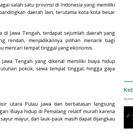
gai salah satu provinsi di Indonesia yang memiliki
dibandingkan daerah lain, terutama kota-kota besar
a di Jawa Tengah, terdapat sejumlah daerah yang
ng rendah, menjadikannya pilihan menarik bagi
au mencari tempat tinggal yang ekonomis.
 Jawa Tengah yang dikenal memiliki biaya hidup
utuhan pokok, sewa tempat tinggal, hingga gaya
Ke
auto
isir utara Pulau Jawa dan berbatasan langsung
an. Biaya hidup di Pemalang relatif murah karena
 sayur mayur, dan lauk-pauk masih dapat dijangkau