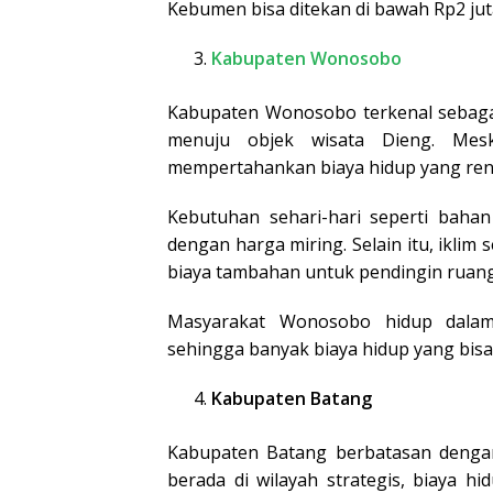
Kebumen bisa ditekan di bawah Rp2 jut
Kabupaten Wonosobo
Kabupaten Wonosobo terkenal sebaga
menuju objek wisata Dieng. Mes
mempertahankan biaya hidup yang rend
Kebutuhan sehari-hari seperti bahan
dengan harga miring. Selain itu, ikli
biaya tambahan untuk pendingin ruan
Masyarakat Wonosobo hidup dalam
sehingga banyak biaya hidup yang bisa
Kabupaten Batang
Kabupaten Batang berbatasan dengan
berada di wilayah strategis, biaya h