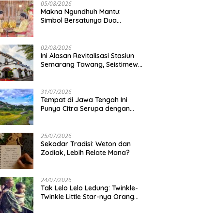
05/08/2026
Makna Ngundhuh Mantu:
Simbol Bersatunya Dua
Keluarga
02/08/2026
Ini Alasan Revitalisasi Stasiun
Semarang Tawang, Seistimewa
Apa?
31/07/2026
Tempat di Jawa Tengah Ini
Punya Citra Serupa dengan
Gunung Kawi
25/07/2026
Sekadar Tradisi: Weton dan
Zodiak, Lebih Relate Mana?
24/07/2026
Tak Lelo Lelo Ledung: Twinkle-
Twinkle Little Star-nya Orang
Jawa