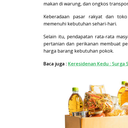
makan di warung, dan ongkos transport
Keberadaan pasar rakyat dan toko
memenuhi kebutuhan sehari-hari.
Selain itu, pendapatan rata-rata mas
pertanian dan perikanan membuat per
harga barang kebutuhan pokok.
Baca juga :
Keresidenan Kedu : Surga S