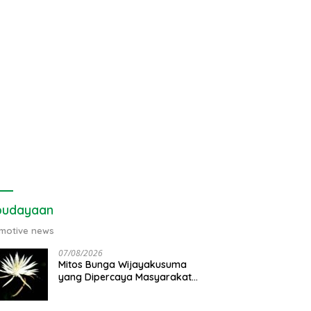
budayaan
motive news
07/08/2026
Mitos Bunga Wijayakusuma
yang Dipercaya Masyarakat
Jawa