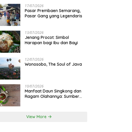
17/07/2026
Pasar Prembaen Semarang,
Pasar Gang yang Legendaris
13/07/2026
Jenang Procot: Simbol
Harapan bagi Ibu dan Bayi
12/07/2026
Wonosobo, The Soul of Java
10/07/2026
Manfaat Daun Singkong dan
Ragam Olahannya: Sumber
Gizi Lokal
View More