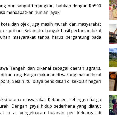
ang pun sangat terjangkau, bahkan dengan Rp500
bisa mendapatkan hunian layak.
 kota dan ojek juga masih murah dan masyarakat
 pribadi. Selain itu, banyak hasil pertanian lokal
tuhan masyarakat tanpa harus bergantung pada
Jawa Tengah dan dikenal sebagai daerah agraris.
h di kantong. Harga makanan di warung makan lokal
orsi. Selain itu, biaya pendidikan di sekolah negeri
nsaksi utama masyarakat Kebumen, sehingga harga
urah. Dengan gaya hidup sederhana yang dianut
at total pengeluaran bulanan per keluarga di