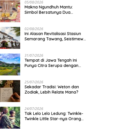
05/08/2026
Makna Ngundhuh Mantu:
Simbol Bersatunya Dua
Keluarga
02/08/2026
Ini Alasan Revitalisasi Stasiun
Semarang Tawang, Seistimewa
Apa?
31/07/2026
Tempat di Jawa Tengah Ini
Punya Citra Serupa dengan
Gunung Kawi
25/07/2026
Sekadar Tradisi: Weton dan
Zodiak, Lebih Relate Mana?
24/07/2026
Tak Lelo Lelo Ledung: Twinkle-
Twinkle Little Star-nya Orang
Jawa