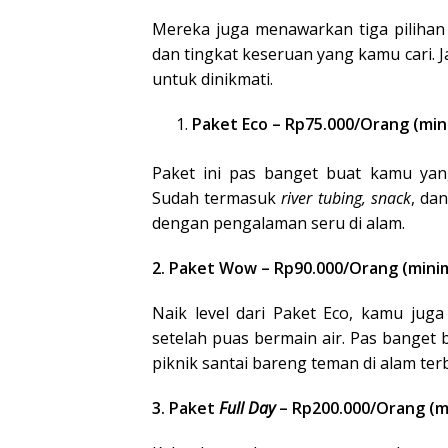
Mereka juga menawarkan tiga piliha
dan tingkat keseruan yang kamu cari. 
untuk dinikmati.
Paket Eco – Rp75.000/Orang (min
Paket ini pas banget buat kamu yan
Sudah termasuk
river tubing, snack
, da
dengan pengalaman seru di alam.
2. Paket Wow – Rp90.000/Orang (minim
Naik level dari Paket Eco, kamu ju
setelah puas bermain air. Pas banget
piknik santai bareng teman di alam te
3. Paket
Full Day
– Rp200.000/Orang (m