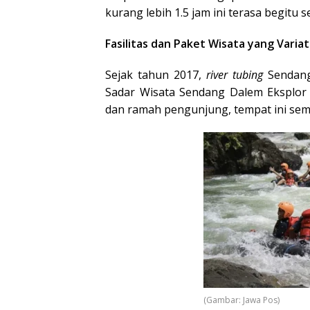
kurang lebih 1.5 jam ini terasa begitu 
Fasilitas dan Paket Wisata yang Variat
Sejak tahun 2017,
river tubing
Sendangd
Sadar Wisata Sendang Dalem Eksplor 
dan ramah pengunjung, tempat ini sema
(Gambar: Jawa Pos)