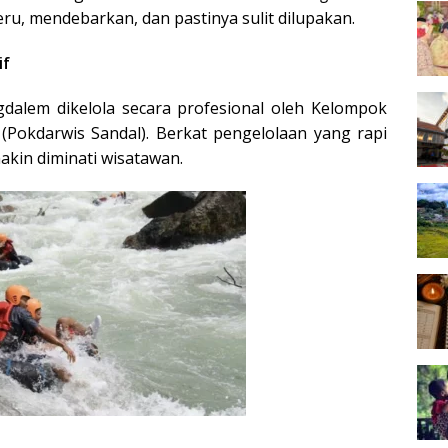
seru, mendebarkan, dan pastinya sulit dilupakan.
if
alem dikelola secara profesional oleh Kelompok
(Pokdarwis Sandal). Berkat pengelolaan yang rapi
kin diminati wisatawan.