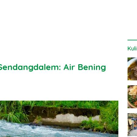
Kul
 Sendangdalem: Air Bening