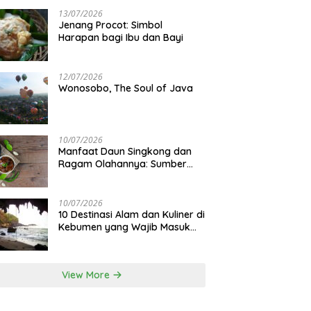
13/07/2026
Jenang Procot: Simbol
Harapan bagi Ibu dan Bayi
12/07/2026
Wonosobo, The Soul of Java
10/07/2026
Manfaat Daun Singkong dan
Ragam Olahannya: Sumber
Gizi Lokal
10/07/2026
10 Destinasi Alam dan Kuliner di
Kebumen yang Wajib Masuk
Itinerary
View More