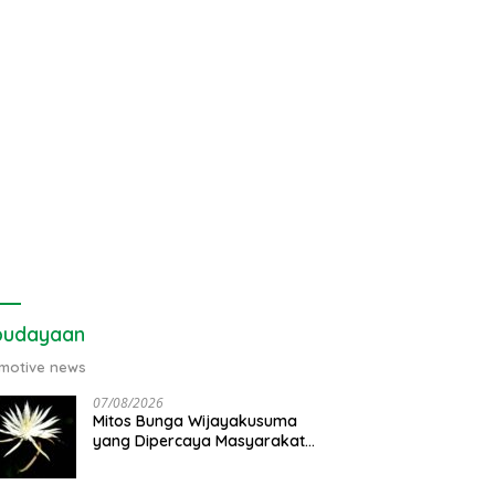
budayaan
motive news
07/08/2026
Mitos Bunga Wijayakusuma
yang Dipercaya Masyarakat
Jawa