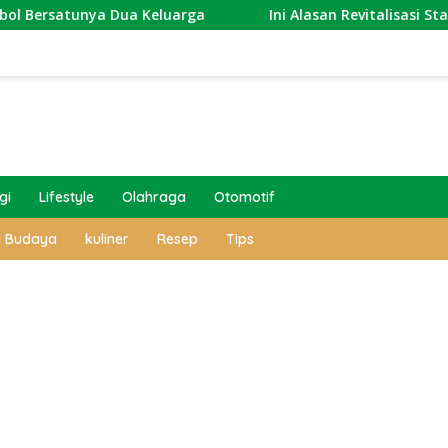
Dua Keluarga
Ini Alasan Revitalisasi Stasiun Semaran
gi
Lifestyle
Olahraga
Otomotif
l Budaya
kuliner
Resep
Tips