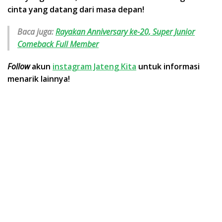
cinta yang datang dari masa depan!
Baca juga:
Rayakan Anniversary ke-20, Super Junior
Comeback Full Member
Follow
akun
instagram Jateng Kita
untuk informasi
menarik lainnya!