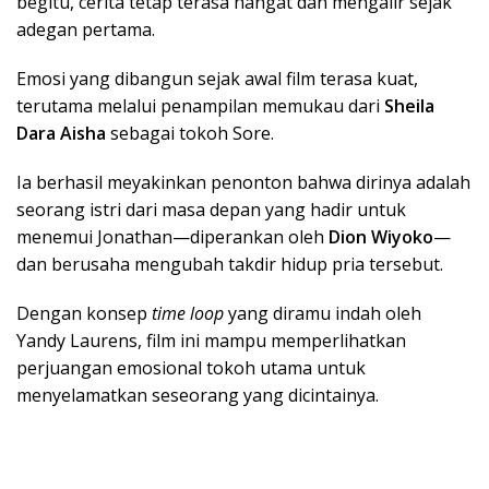
begitu, cerita tetap terasa hangat dan mengalir sejak
adegan pertama.
Emosi yang dibangun sejak awal film terasa kuat,
terutama melalui penampilan memukau dari
Sheila
Dara Aisha
sebagai tokoh Sore.
Ia berhasil meyakinkan penonton bahwa dirinya adalah
seorang istri dari masa depan yang hadir untuk
menemui Jonathan—diperankan oleh
Dion Wiyoko
—
dan berusaha mengubah takdir hidup pria tersebut.
Dengan konsep
time loop
yang diramu indah oleh
Yandy Laurens, film ini mampu memperlihatkan
perjuangan emosional tokoh utama untuk
menyelamatkan seseorang yang dicintainya.