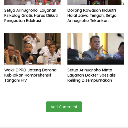
Setya Arinugroho: Layanan
Dorong Kawasan Industri
Psikolog Gratis Harus Diikuti
Halal Jawa Tengah, Setya
Penguatan Edukasi
Arinugroho Tekankan
Kesehatan Mental
Pemerataan UMKM
Wakil DPRD Jateng Dorong
Setya Arinugroho Minta
Kebijakan Komprehensif
Layanan Dokter Spesialis
Tangani HIV
Keliling Disempurnakan
Add Comment