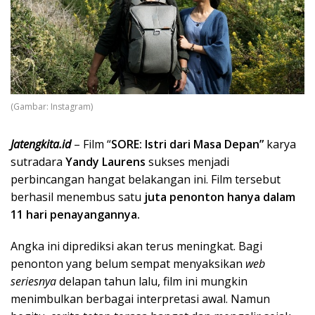
(Gambar: Instagram)
Jatengkita.id
– Film “
SORE: Istri dari Masa Depan”
karya
sutradara
Yandy Laurens
sukses menjadi
perbincangan hangat belakangan ini. Film tersebut
berhasil menembus satu
juta penonton hanya dalam
11 hari penayangannya.
Angka ini diprediksi akan terus meningkat. Bagi
penonton yang belum sempat menyaksikan
web
seriesnya
delapan tahun lalu, film ini mungkin
menimbulkan berbagai interpretasi awal. Namun