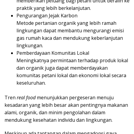
memberikan peluang bagi petani untuk beralih ke
praktik yang lebih berkelanjutan.
Pengurangan Jejak Karbon
Metode pertanian organik yang lebih ramah
lingkungan dapat membantu mengurangi emisi
gas rumah kaca dan mendukung keberlanjutan
lingkungan.
Pemberdayaan Komunitas Lokal
Meningkatnya permintaan terhadap produk lokal
dan organik juga dapat memberdayakan
komunitas petani lokal dan ekonomi lokal secara
keseluruhan.
Tren
real food
menunjukkan pergeseran menuju
kesadaran yang lebih besar akan pentingnya makanan
alami, organik, dan minim pengolahan dalam
mendukung kesehatan individu dan lingkungan.
Meskipun ada tantangan dalam mengadopsi gaya