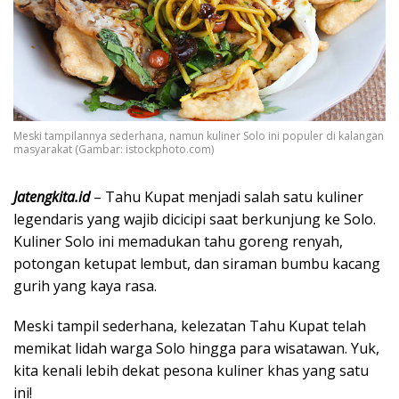
Meski tampilannya sederhana, namun kuliner Solo ini populer di kalangan
masyarakat (Gambar: istockphoto.com)
Jatengkita.id
– Tahu Kupat menjadi salah satu kuliner
legendaris yang wajib dicicipi saat berkunjung ke Solo.
Kuliner Solo ini memadukan tahu goreng renyah,
potongan ketupat lembut, dan siraman bumbu kacang
gurih yang kaya rasa.
Meski tampil sederhana, kelezatan Tahu Kupat telah
memikat lidah warga Solo hingga para wisatawan. Yuk,
kita kenali lebih dekat pesona kuliner khas yang satu
ini!