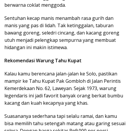
berwarna coklat menggoda.
Sentuhan kecap manis menambah rasa gurih dan
manis yang pas di lidah. Tak ketinggalan, taburan
bawang goreng, seledri cincang, dan kacang goreng
utuh menjadi pelengkap sempurna yang membuat
hidangan ini makin istimewa.
Rekomendasi Warung Tahu Kupat
Kalau kamu berencana jalan-jalan ke Solo, pastikan
mampir ke Tahu Kupat Pak Gombloh di Jalan Perintis
Kemerdekaan No. 62, Laweyan. Sejak 1973, warung
legendaris ini jadi favorit banyak orang berkat bumbu
kacang dan kuah kecapnya yang khas.
Suasananya sederhana tapi selalu ramai, dan kamu
bisa memilih tahu setengah matang atau garing sesuai
selera. Dengan harga sekitar Rp9.000 per porsi,