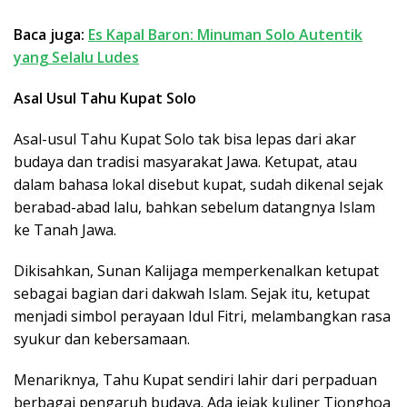
Baca juga:
Es Kapal Baron: Minuman Solo Autentik
yang Selalu Ludes
Asal Usul Tahu Kupat Solo
Asal-usul Tahu Kupat Solo tak bisa lepas dari akar
budaya dan tradisi masyarakat Jawa. Ketupat, atau
dalam bahasa lokal disebut kupat, sudah dikenal sejak
berabad-abad lalu, bahkan sebelum datangnya Islam
ke Tanah Jawa.
Dikisahkan, Sunan Kalijaga memperkenalkan ketupat
sebagai bagian dari dakwah Islam. Sejak itu, ketupat
menjadi simbol perayaan Idul Fitri, melambangkan rasa
syukur dan kebersamaan.
Menariknya, Tahu Kupat sendiri lahir dari perpaduan
berbagai pengaruh budaya. Ada jejak kuliner Tionghoa