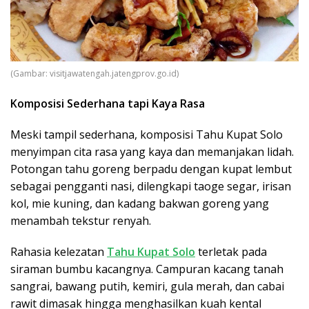
(Gambar: visitjawatengah.jatengprov.go.id)
Komposisi Sederhana tapi Kaya Rasa
Meski tampil sederhana, komposisi Tahu Kupat Solo
menyimpan cita rasa yang kaya dan memanjakan lidah.
Potongan tahu goreng berpadu dengan kupat lembut
sebagai pengganti nasi, dilengkapi taoge segar, irisan
kol, mie kuning, dan kadang bakwan goreng yang
menambah tekstur renyah.
Rahasia kelezatan
Tahu Kupat Solo
terletak pada
siraman bumbu kacangnya. Campuran kacang tanah
sangrai, bawang putih, kemiri, gula merah, dan cabai
rawit dimasak hingga menghasilkan kuah kental