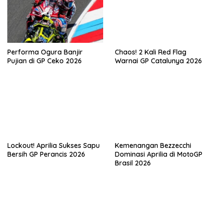
a
t
i
o
Performa Ogura Banjir
Chaos! 2 Kali Red Flag
n
Pujian di GP Ceko 2026
Warnai GP Catalunya 2026
Lockout! Aprilia Sukses Sapu
Kemenangan Bezzecchi
Bersih GP Perancis 2026
Dominasi Aprilia di MotoGP
Brasil 2026