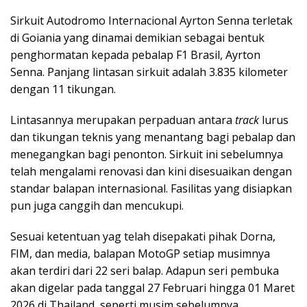
Sirkuit Autodromo Internacional Ayrton Senna terletak
di Goiania yang dinamai demikian sebagai bentuk
penghormatan kepada pebalap F1 Brasil, Ayrton
Senna. Panjang lintasan sirkuit adalah 3.835 kilometer
dengan 11 tikungan.
Lintasannya merupakan perpaduan antara
track
lurus
dan tikungan teknis yang menantang bagi pebalap dan
menegangkan bagi penonton. Sirkuit ini sebelumnya
telah mengalami renovasi dan kini disesuaikan dengan
standar balapan internasional. Fasilitas yang disiapkan
pun juga canggih dan mencukupi.
Sesuai ketentuan yag telah disepakati pihak Dorna,
FIM, dan media, balapan MotoGP setiap musimnya
akan terdiri dari 22 seri balap. Adapun seri pembuka
akan digelar pada tanggal 27 Februari hingga 01 Maret
2026 di Thailand, seperti musim sebelumnya.