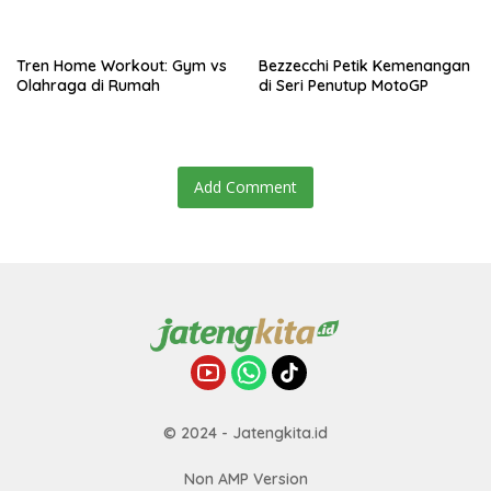
Tren Home Workout: Gym vs
Bezzecchi Petik Kemenangan
Olahraga di Rumah
di Seri Penutup MotoGP
Add Comment
© 2024 - Jatengkita.id
Non AMP Version