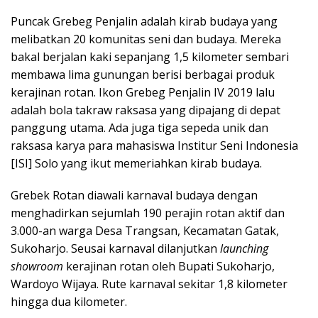
Puncak Grebeg Penjalin adalah kirab budaya yang
melibatkan 20 komunitas seni dan budaya. Mereka
bakal berjalan kaki sepanjang 1,5 kilometer sembari
membawa lima gunungan berisi berbagai produk
kerajinan rotan. Ikon Grebeg Penjalin IV 2019 lalu
adalah bola takraw raksasa yang dipajang di depat
panggung utama. Ada juga tiga sepeda unik dan
raksasa karya para mahasiswa Institur Seni Indonesia
[ISI] Solo yang ikut memeriahkan kirab budaya.
Grebek Rotan diawali karnaval budaya dengan
menghadirkan sejumlah 190 perajin rotan aktif dan
3.000-an warga Desa Trangsan, Kecamatan Gatak,
Sukoharjo. Seusai karnaval dilanjutkan
launching
showroom
kerajinan rotan oleh Bupati Sukoharjo,
Wardoyo Wijaya. Rute karnaval sekitar 1,8 kilometer
hingga dua kilometer.