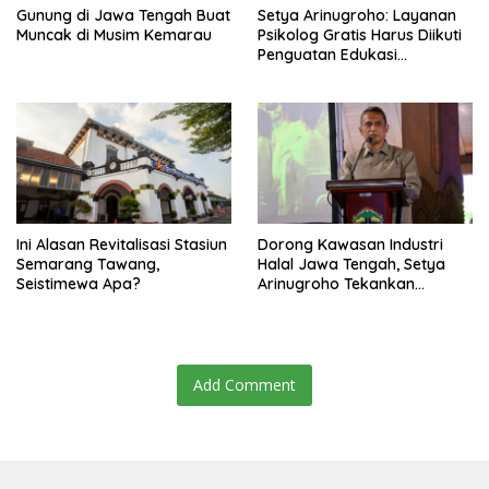
Gunung di Jawa Tengah Buat
Setya Arinugroho: Layanan
Muncak di Musim Kemarau
Psikolog Gratis Harus Diikuti
Penguatan Edukasi
Kesehatan Mental
Ini Alasan Revitalisasi Stasiun
Dorong Kawasan Industri
Semarang Tawang,
Halal Jawa Tengah, Setya
Seistimewa Apa?
Arinugroho Tekankan
Pemerataan UMKM
Add Comment