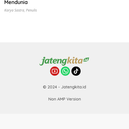
Mendunia
Karya Sastra
,
Penulis
© 2024 - Jatengkita.id
Non AMP Version