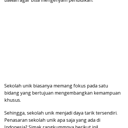
bawah agar bisa mengenyam pendidikan.
Sekolah unik biasanya memang fokus pada satu
bidang yang bertujuan mengembangkan kemampuan
khusus.
Sehingga, sekolah unik menjadi daya tarik tersendiri.
Penasaran sekolah unik apa saja yang ada di
Indonesia? Simak rangkummnya berikut ini!