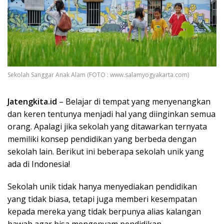
Sekolah Sanggar Anak Alam (FOTO : www.salamyogyakarta.com)
Jatengkita.id
– Belajar di tempat yang menyenangkan
dan keren tentunya menjadi hal yang diinginkan semua
orang. Apalagi jika sekolah yang ditawarkan ternyata
memiliki konsep pendidikan yang berbeda dengan
sekolah lain. Berikut ini beberapa sekolah unik yang
ada di Indonesia!
Sekolah unik tidak hanya menyediakan pendidikan
yang tidak biasa, tetapi juga memberi kesempatan
kepada mereka yang tidak berpunya alias kalangan