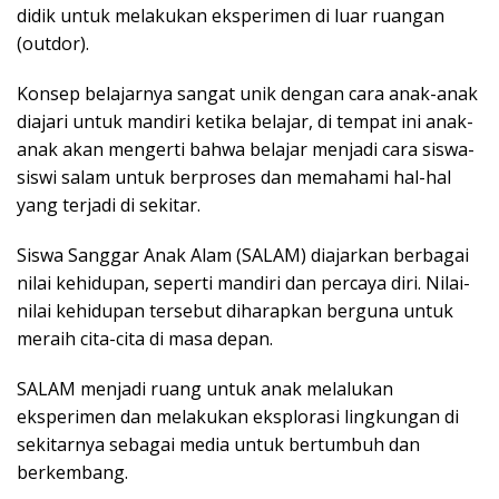
didik untuk melakukan eksperimen di luar ruangan
(outdor).
K
onsep belajarnya sangat unik dengan cara anak-anak
diajari untuk mandiri ketika belajar, di tempat ini anak-
anak akan mengerti bahwa belajar menjadi cara siswa-
siswi salam untuk berproses dan memahami hal-hal
yang terjadi di sekitar.
Siswa Sanggar Anak Alam (SALAM) diajarkan berbagai
nilai kehidupan, seperti mandiri dan percaya diri. Nilai-
nilai kehidupan tersebut diharapkan berguna untuk
meraih cita-cita di masa depan.
SALAM menjadi ruang untuk anak melalukan
eksperimen dan melakukan eksplorasi lingkungan di
sekitarnya sebagai media untuk bertumbuh dan
berkembang.