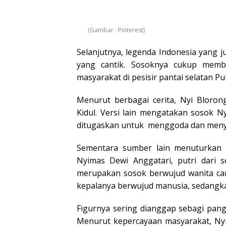
(Gambar : Pinterest)
Selanjutnya, legenda Indonesia yang j
yang cantik. Sosoknya cukup memb
masyarakat di pesisir pantai selatan Pu
Menurut berbagai cerita, Nyi Blor
Kidul. Versi lain mengatakan sosok N
ditugaskan untuk menggoda dan meny
Sementara sumber lain menuturkan 
Nyimas Dewi Anggatari, putri dari 
merupakan sosok berwujud wanita can
kepalanya berwujud manusia, sedangka
Figurnya sering dianggap sebagi pangl
Menurut kepercayaan masyarakat, Nyi