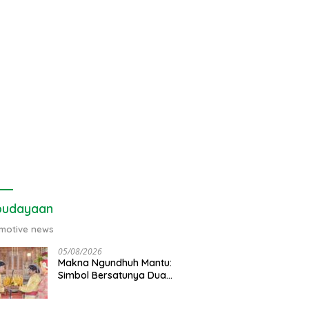
budayaan
motive news
05/08/2026
Makna Ngundhuh Mantu:
Simbol Bersatunya Dua
Keluarga