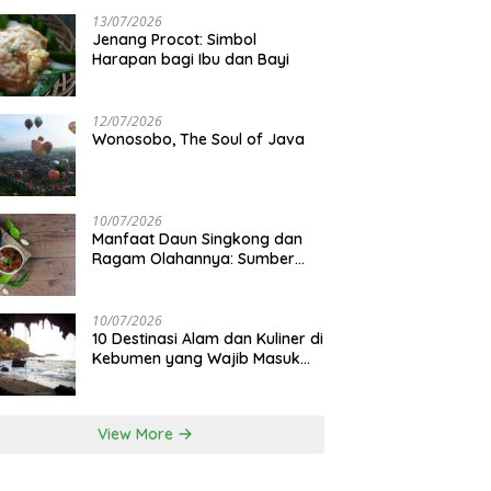
13/07/2026
Jenang Procot: Simbol
Harapan bagi Ibu dan Bayi
12/07/2026
Wonosobo, The Soul of Java
10/07/2026
Manfaat Daun Singkong dan
Ragam Olahannya: Sumber
Gizi Lokal
10/07/2026
10 Destinasi Alam dan Kuliner di
Kebumen yang Wajib Masuk
Itinerary
View More