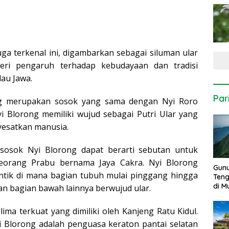
uga terkenal ini, digambarkan sebagai siluman ular
eri pengaruh terhadap kebudayaan dan tradisi
lau Jawa.
Par
ong merupakan sosok yang sama dengan Nyi Roro
yi Blorong memiliki wujud sebagai Putri Ular yang
esatkan manusia.
sosok Nyi Blorong dapat berarti sebutan untuk
seorang Prabu bernama Jaya Cakra. Nyi Blorong
Gun
tik di mana bagian tubuh mulai pinggang hingga
Ten
di 
n bagian bawah lainnya berwujud ular.
ima terkuat yang dimiliki oleh Kanjeng Ratu Kidul.
 Blorong adalah penguasa keraton pantai selatan