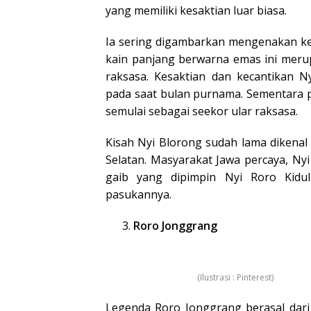
yang memiliki kesaktian luar biasa.
Ia sering digambarkan mengenakan ke
kain panjang berwarna emas ini merup
raksasa. Kesaktian dan kecantikan 
pada saat bulan purnama. Sementara p
semulai sebagai seekor ular raksasa.
Kisah Nyi Blorong sudah lama
dikenal
Selatan.
Masyarakat Jawa percaya, Nyi
gaib yang dipimpin Nyi Roro Kidu
pasukannya.
Roro Jonggrang
(Ilustrasi : Pinterest)
Legenda Roro Jonggrang berasal dari