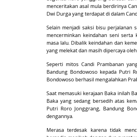
menceritakan asal mula berdirinya Ca
Dwi Durga yang terdapat di dalam Can
Selain menjadi saksi bisu perjalanan
mencerminkan keindahan seni serta 
masa lalu.
Dibalik keindahan dan kem
yang melekat dan masih dipercaya oleh
Seperti mitos Candi Prambanan yang 
Bandung Bondowoso kepada Putri Ror
Bondowoso berhasil mengalahkan Prab
Saat memasuki kerajaan Baka inilah B
Baka yang sedang bersedih atas kema
Putri Roro Jonggrang, Bandung Bo
dengannya.
Merasa terdesak karena tidak menc