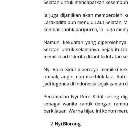
Selatan untuk mendapatkan kesembuh
Ia juga dijanjikan akan memperoleh k
Larakadita pun menuju Laut Selatan. 
kembali cantik paripurna, ia juga mem
Namun, kekuatan yang diperolehnya 
Selatan untuk selamanya. Sejak itula
memiliki arti “derita di laut kidul atau se
Nyi Roro Kidul dipercaya memiliki k
ombak, angin, dan makhluk laut.
Ratu 
jadi legenda di Indonesia sejak zaman d
Penampilan Nyi Roro Kidul sering di
sebagai wanita cantik dengan rambu
berkilauan. Warna hijau ini konon mer
Nyi Blorong