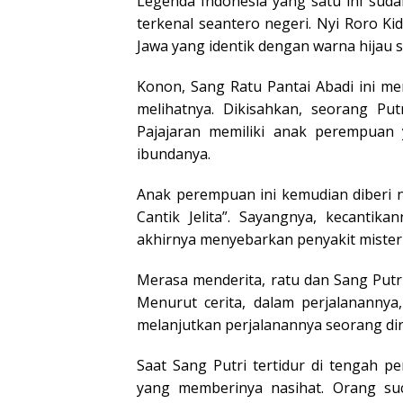
Legenda Indonesia yang satu ini sud
terkenal seantero negeri. Nyi Roro Ki
Jawa yang identik dengan warna hijau 
Konon, Sang Ratu Pantai Abadi ini m
melihatnya. Dikisahkan, seorang Put
Pajajaran memiliki anak perempuan 
ibundanya.
Anak perempuan ini kemudian diberi na
Cantik Jelita”. Sayangnya, kecantik
akhirnya menyebarkan penyakit mister
Merasa menderita, ratu dan Sang Putri 
Menurut cerita, dalam perjalanannya
melanjutkan perjalanannya seorang dir
Saat Sang Putri tertidur di tengah p
yang memberinya nasihat. Orang suc