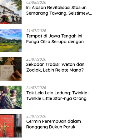
02/08/2026
Ini Alasan Revitalisasi Stasiun
Semarang Tawang, Seistimewa
Apa?
31/07/2026
Tempat di Jawa Tengah Ini
Punya Citra Serupa dengan
Gunung Kawi
25/07/2026
Sekadar Tradisi: Weton dan
Zodiak, Lebih Relate Mana?
24/07/2026
Tak Lelo Lelo Ledung: Twinkle-
Twinkle Little Star-nya Orang
Jawa
23/07/2026
Cermin Perempuan dalam
Ronggeng Dukuh Paruk