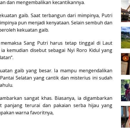
an dan mengembalikan kecantikannya.
ekuatan gaib. Saat terbangun dari mimpinya, Putri
Mimpinya pun menjadi kenyataan. Selain sembuh dan
peroleh kekuatan gaib.
memaksa Sang Putri harus tetap tinggal di Laut
h ia kemudian disebut sebagai Nyi Roro Kidul yang
latan”.
ekuatan gaib yang besar. Ia mampu mengendalikan
Pantai Selatan yang cantik dan misterius ini sudah
ahulu.
gambarkan sangat khas. Biasanya, ia digambarkan
t panjang terurai dan pakaian serba hijau yang
upakan warna favoritnya,