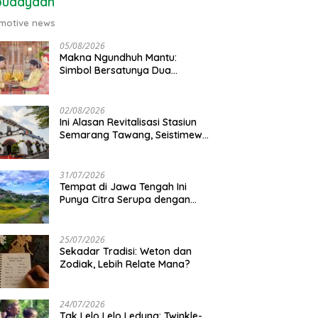
budayaan
motive news
05/08/2026
Makna Ngundhuh Mantu:
Simbol Bersatunya Dua
Keluarga
02/08/2026
Ini Alasan Revitalisasi Stasiun
Semarang Tawang, Seistimewa
Apa?
31/07/2026
Tempat di Jawa Tengah Ini
Punya Citra Serupa dengan
Gunung Kawi
25/07/2026
Sekadar Tradisi: Weton dan
Zodiak, Lebih Relate Mana?
24/07/2026
Tak Lelo Lelo Ledung: Twinkle-