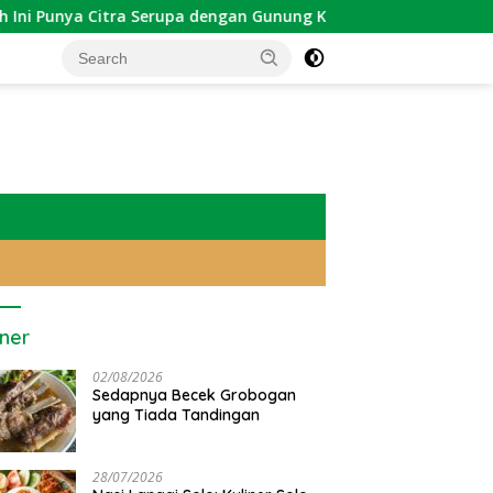
tra Serupa dengan Gunung Kawi
Sekadar Tradisi: Weton
iner
02/08/2026
Sedapnya Becek Grobogan
yang Tiada Tandingan
28/07/2026