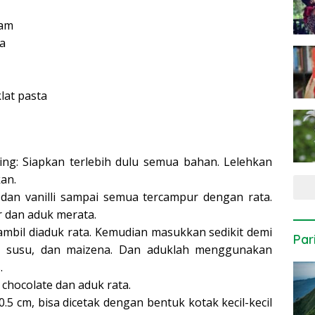
ram
ka
lat pasta
ng: Siapkan terlebih dulu semua bahan. Lelehkan
kan.
 dan vanilli sampai semua tercampur dengan rata.
r dan aduk merata.
ambil diaduk rata. Kemudian masukkan sedikit demi
Par
u, susu, dan maizena. Dan aduklah menggunakan
.
chocolate dan aduk rata.
0.5 cm, bisa dicetak dengan bentuk kotak kecil-kecil