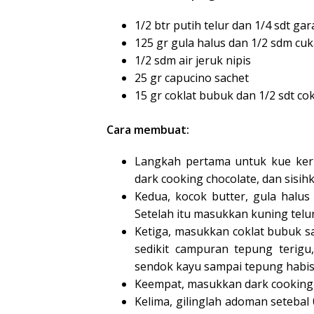
1/2 btr putih telur dan 1/4 sdt ga
125 gr gula halus dan 1/2 sdm cu
1/2 sdm air jeruk nipis
25 gr capucino sachet
15 gr coklat bubuk dan 1/2 sdt cok
Cara membuat:
Langkah pertama untuk kue keri
dark cooking chocolate, dan sisih
Kedua, kocok butter, gula halus
Setelah itu masukkan kuning telu
Ketiga, masukkan coklat bubuk s
sedikit campuran tepung terig
sendok kayu sampai tepung habis
Keempat, masukkan dark cooking 
Kelima, gilinglah adoman setebal 