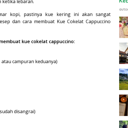
Ke
n ketika lebaran.
auto
ar kopi, pastinya kue kering ini akan sangat
resep dan cara membuat Kue Cokelat Cappuccino
membuat kue cokelat cappuccino:
in atau campuran keduanya)
sudah disangrai)