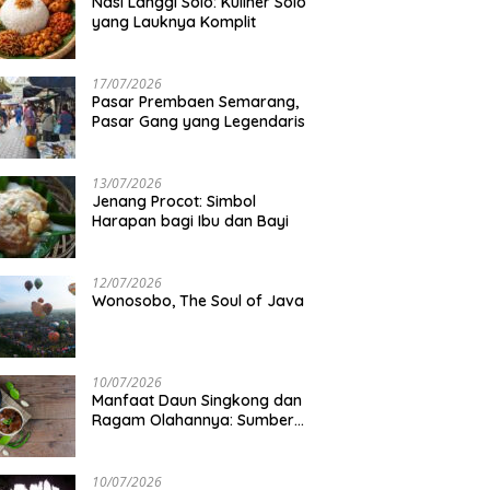
Nasi Langgi Solo: Kuliner Solo
yang Lauknya Komplit
17/07/2026
Pasar Prembaen Semarang,
Pasar Gang yang Legendaris
13/07/2026
Jenang Procot: Simbol
Harapan bagi Ibu dan Bayi
12/07/2026
Wonosobo, The Soul of Java
10/07/2026
Manfaat Daun Singkong dan
Ragam Olahannya: Sumber
Gizi Lokal
10/07/2026