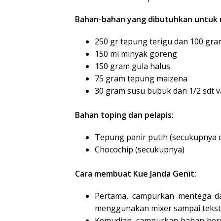
Bahan-bahan yang dibutuhkan untuk 
250 gr tepung terigu dan 100 gr
150 ml minyak goreng
150 gram gula halus
75 gram tepung maizena
30 gram susu bubuk dan 1/2 sdt va
Bahan toping dan pelapis:
Tepung panir putih (secukupnya 
Chocochip (secukupnya)
Cara membuat Kue Janda Genit:
Pertama, campurkan mentega da
menggunakan mixer sampai tekstu
Kemudian, campurkan bahan berup