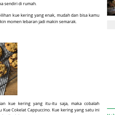
ba sendiri di rumah.
 pilihan kue kering yang enak, mudah dan bisa kamu
bikin momen lebaran jadi makin semarak.
an kue kering yang itu-itu saja, maka cobalah
u Kue Cokelat Cappuccino. Kue kering yang satu ini