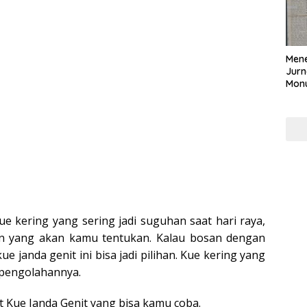
Mene
Jurn
Mon
Nasi
e kering yang sering jadi suguhan saat hari raya,
n yang akan kamu tentukan. Kalau bosan dengan
ue janda genit ini bisa jadi pilihan. Kue kering yang
 pengolahannya.
 Kue Janda Genit yang bisa kamu coba.