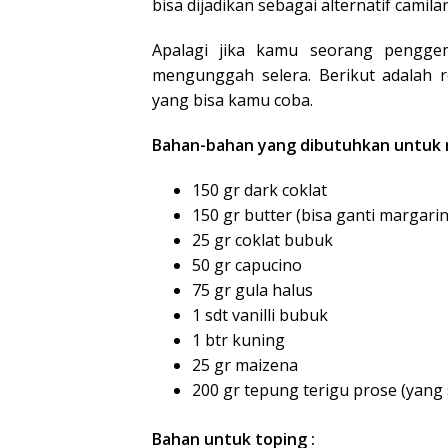
bisa dijadikan sebagai alternatif camila
Apalagi jika kamu seorang penggem
mengunggah selera. Berikut adalah 
yang bisa kamu coba.
Bahan-bahan yang dibutuhkan untuk 
150 gr dark coklat
150 gr butter (bisa ganti margar
25 gr coklat bubuk
50 gr capucino
75 gr gula halus
1 sdt vanilli bubuk
1 btr kuning
25 gr maizena
200 gr tepung terigu prose (yang 
Bahan untuk toping :