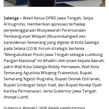
Salatiga –
Wakil Ketua DPRD Jawa Tengah, Setya
Arinugroho, memberikan apresiasi terhadap
penyelenggaraan Musyawarah Perencanaan
Pembangunan Wilayah (Musrenbangwil) eks-
karesidenan Semarang yang digelar di Kota Salatiga
pada Selasa (22/4). Forum strategis bertema
“Mengukuhkan Posisi Jawa Tengah sebagai Lumbung
Pangan Nasional” ini dihadiri oleh enam kepala daerah,
yakni Wali Kota Salatiga Robby Hernawan, Wali Kota
Semarang Agustina Wilujeng Pramestuti, Bupati
Semarang Ngesti Nugraha, Bupati Demak Eisti’anah,
Bupati Grobogan Setyo Hadi, dan Bupati Kendal Dyah
Kartika Permanasari, serta Gubernur Jawa Tengah
Ahmad Luthfi.
Gubernur Ahmad Luthfi dalam sambutannya