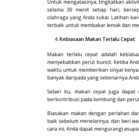
Untuk mengatasinya, tingkatkan aktivit
selama 30 menit setiap hari, berse
olahraga yang Anda sukai. Latihan kar
terbaik untuk membakar lemak dan me
Kebiasaan Makan Terlalu Cepat
Makan terlalu cepat adalah kebiasaa
menyebabkan perut buncit. Ketika And
waktu untuk memberikan sinyal kenya
banyak daripada yang sebenarnya And
Selain itu, makan cepat juga dapat
berkontribusi pada kembung dan perut
Biasakan makan dengan perlahan dan
baik sebelum menelannya, dan beri w
cara ini, Anda dapat mengurangi asupa