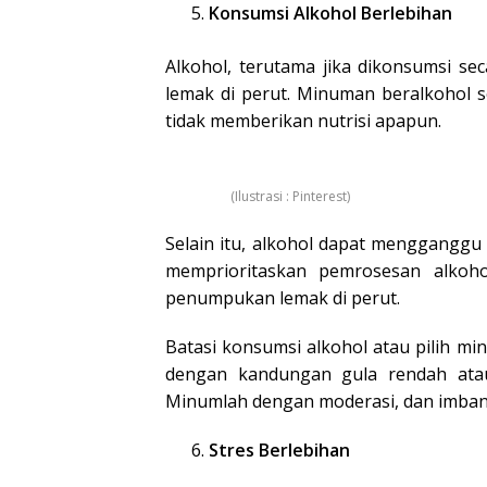
Konsumsi Alkohol Berlebihan
Alkohol, terutama jika dikonsumsi s
lemak di perut. Minuman beralkohol 
tidak memberikan nutrisi apapun.
(Ilustrasi : Pinterest)
Selain itu, alkohol dapat menggangg
memprioritaskan pemrosesan alkoh
penumpukan lemak di perut.
Batasi konsumsi alkohol atau pilih min
dengan kandungan gula rendah ata
Minumlah dengan moderasi, dan imbang
Stres Berlebihan