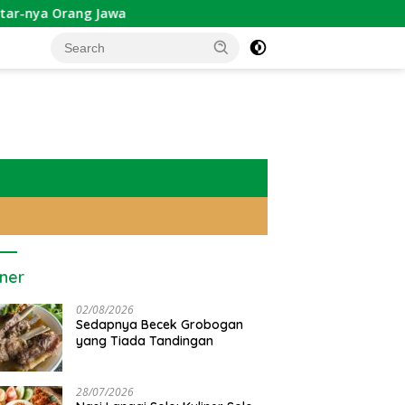
 Jawa
iner
02/08/2026
Sedapnya Becek Grobogan
yang Tiada Tandingan
28/07/2026