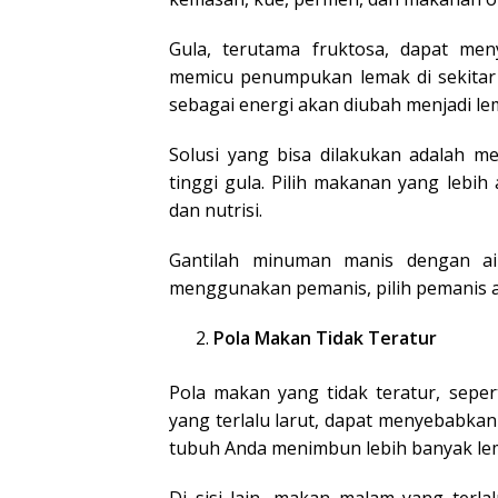
Gula, terutama fruktosa, dapat men
memicu penumpukan lemak di sekitar 
sebagai energi akan diubah menjadi lem
Solusi yang bisa dilakukan adalah m
tinggi gula. Pilih makanan yang lebih
dan nutrisi.
Gantilah minuman manis dengan ai
menggunakan pemanis, pilih pemanis a
Pola Makan Tidak Teratur
Pola makan yang tidak teratur, sepe
yang terlalu larut, dapat menyebabka
tubuh Anda menimbun lebih banyak le
Di sisi lain, makan malam yang terl