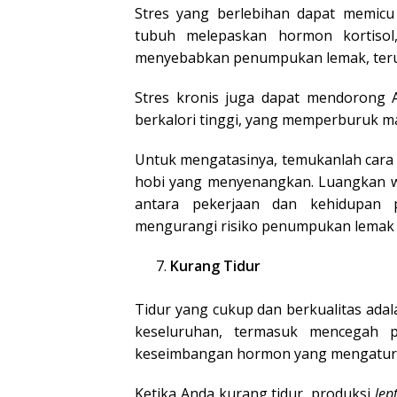
Stres yang berlebihan dapat memicu
tubuh melepaskan hormon kortiso
menyebabkan penumpukan lemak, terut
Stres kronis juga dapat mendorong
berkalori tinggi, yang memperburuk ma
Untuk mengatasinya, temukanlah cara u
hobi yang menyenangkan. Luangkan w
antara pekerjaan dan kehidupan p
mengurangi risiko penumpukan lemak d
Kurang Tidur
Tidur yang cukup dan berkualitas ada
keseluruhan, termasuk mencegah p
keseimbangan hormon yang mengatur r
Ketika Anda kurang tidur, produksi
lep