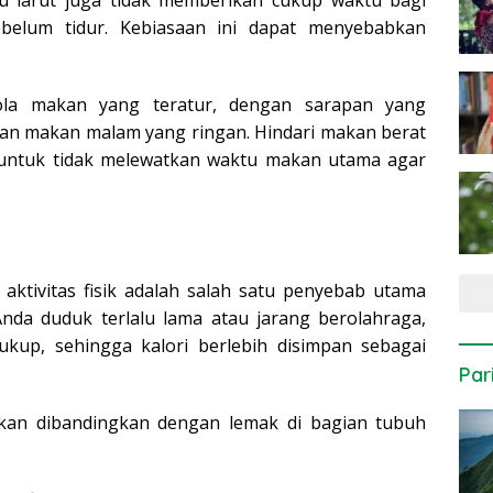
elum tidur. Kebiasaan ini dapat menyebabkan
pola makan yang teratur, dengan sarapan yang
dan makan malam yang ringan. Hindari makan berat
 untuk tidak melewatkan waktu makan utama agar
aktivitas fisik adalah salah satu penyebab utama
nda duduk terlalu lama atau jarang berolahraga,
kup, sehingga kalori berlebih disimpan sebagai
Par
ngkan dibandingkan dengan lemak di bagian tubuh