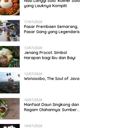
Nasi Langgi Solo: Kuliner Solo
yang Lauknya Komplit
17/07/2026
Pasar Prembaen Semarang,
Pasar Gang yang Legendaris
13/07/2026
Jenang Procot: Simbol
Harapan bagi Ibu dan Bayi
12/07/2026
Wonosobo, The Soul of Java
10/07/2026
Manfaat Daun Singkong dan
Ragam Olahannya: Sumber
Gizi Lokal
10/07/2026