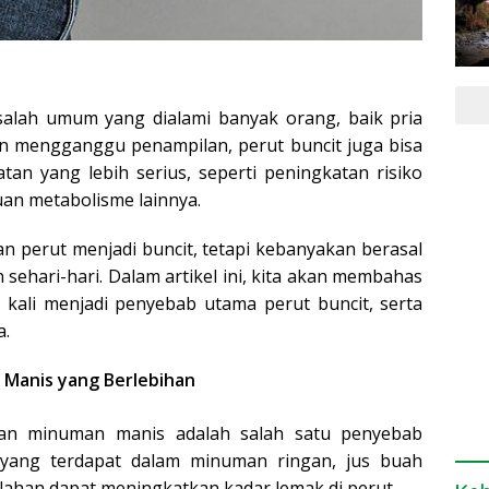
salah umum yang dialami banyak orang, baik pria
ain mengganggu penampilan, perut buncit juga bisa
an yang lebih serius, seperti peningkatan risiko
uan metabolisme lainnya.
 perut menjadi buncit, tetapi kebanyakan berasal
 sehari-hari. Dalam artikel ini, kita akan membahas
 kali menjadi penyebab utama perut buncit, serta
a.
Manis yang Berlebihan
n minuman manis adalah salah satu penyebab
 yang terdapat dalam minuman ringan, jus buah
ahan dapat meningkatkan kadar lemak di perut.