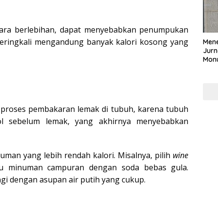
ecara berlebihan, dapat menyebabkan penumpukan
seringkali mengandung banyak kalori kosong yang
Mene
Jurn
Mon
Nasi
u proses pembakaran lemak di tubuh, karena tubuh
ol sebelum lemak, yang akhirnya menyebabkan
uman yang lebih rendah kalori. Misalnya, pilih
wine
u minuman campuran dengan soda bebas gula.
i dengan asupan air putih yang cukup.