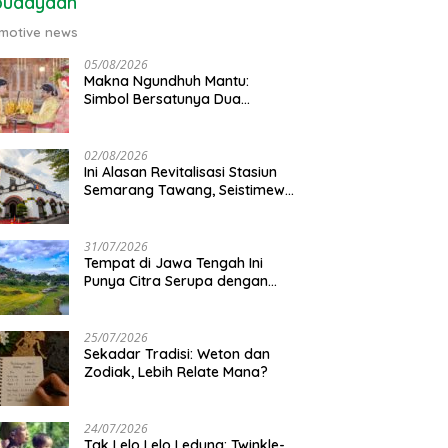
budayaan
motive news
05/08/2026
Makna Ngundhuh Mantu:
Simbol Bersatunya Dua
Keluarga
02/08/2026
Ini Alasan Revitalisasi Stasiun
Semarang Tawang, Seistimewa
Apa?
31/07/2026
Tempat di Jawa Tengah Ini
Punya Citra Serupa dengan
Gunung Kawi
25/07/2026
Sekadar Tradisi: Weton dan
Zodiak, Lebih Relate Mana?
24/07/2026
Tak Lelo Lelo Ledung: Twinkle-