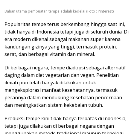
Bahan utama pembuatan tempe adalah kedelai (Foto : Pinterest)
Popularitas tempe terus berkembang hingga saat ini,
tidak hanya di Indonesia tetapi juga di seluruh dunia. Di
era modern dikenal sebagai makanan super karena
kandungan gizinya yang tinggi, termasuk protein,
serat, dan berbagai vitamin dan mineral.
Di berbagai negara, tempe diadopsi sebagai alternatif
daging dalam diet vegetarian dan vegan. Penelitian
ilmiah pun telah banyak dilakukan untuk
mengeksplorasi manfaat kesehatannya, termasuk
perannya dalam mendukung kesehatan pencernaan
dan meningkatkan sistem kekebalan tubuh.
Produksi tempe kini tidak hanya terbatas di Indonesia,
tetapi juga dilakukan di berbagai negara dengan
menggunakan metode tradisional maupun teknologi