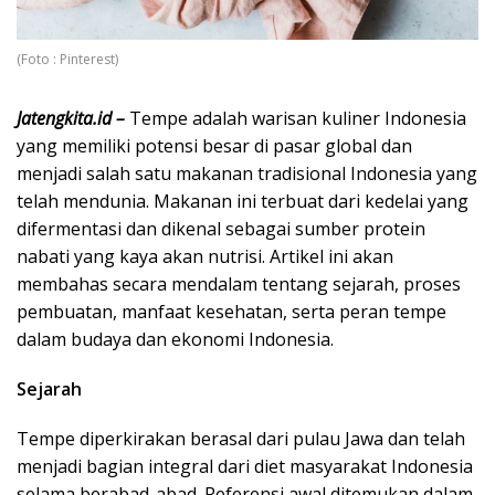
(Foto : Pinterest)
Jatengkita.id –
Tempe adalah warisan kuliner Indonesia
yang memiliki potensi besar di pasar global dan
menjadi salah satu makanan tradisional Indonesia yang
telah mendunia. Makanan ini terbuat dari kedelai yang
difermentasi dan dikenal sebagai sumber protein
nabati yang kaya akan nutrisi. Artikel ini akan
membahas secara mendalam tentang sejarah, proses
pembuatan, manfaat kesehatan, serta peran tempe
dalam budaya dan ekonomi Indonesia.
Sejarah
Tempe diperkirakan berasal dari pulau Jawa dan telah
menjadi bagian integral dari diet masyarakat Indonesia
selama berabad-abad. Referensi awal ditemukan dalam