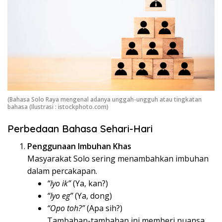
(Bahasa Solo Raya mengenal adanya unggah-ungguh atau tingkatan
bahasa (Ilustrasi : istockphoto.com)
Perbedaan Bahasa Sehari-Hari
Penggunaan Imbuhan Khas
Masyarakat Solo sering menambahkan imbuhan
dalam percakapan.
“Iyo ik”
(Ya, kan?)
“Iyo eg”
(Ya, dong)
“Opo toh?”
(Apa sih?)
Tambahan-tambahan ini memberi nuansa