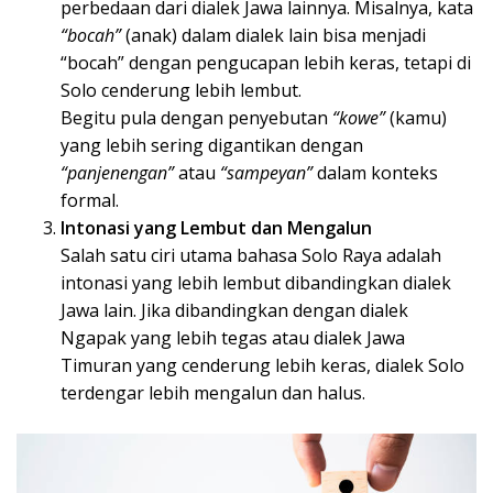
perbedaan dari dialek Jawa lainnya. Misalnya, kata
“bocah”
(anak) dalam dialek lain bisa menjadi
“bocah” dengan pengucapan lebih keras, tetapi di
Solo cenderung lebih lembut.
Begitu pula dengan penyebutan
“kowe”
(kamu)
yang lebih sering digantikan dengan
“panjenengan”
atau
“sampeyan”
dalam konteks
formal.
Intonasi yang Lembut dan Mengalun
Salah satu ciri utama bahasa Solo Raya adalah
intonasi yang lebih lembut dibandingkan dialek
Jawa lain. Jika dibandingkan dengan dialek
Ngapak yang lebih tegas atau dialek Jawa
Timuran yang cenderung lebih keras, dialek Solo
terdengar lebih mengalun dan halus.