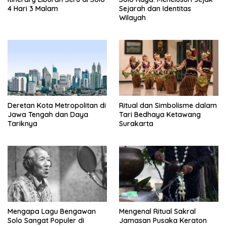
o
4 Hari 3 Malam
Sejarah dan Identitas
n
Wilayah
Deretan Kota Metropolitan di
Ritual dan Simbolisme dalam
Jawa Tengah dan Daya
Tari Bedhaya Ketawang
Tariknya
Surakarta
Mengapa Lagu Bengawan
Mengenal Ritual Sakral
Solo Sangat Populer di
Jamasan Pusaka Keraton