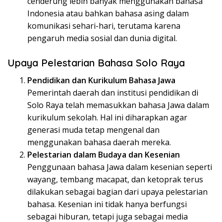
cenderung lebih banyak menggunakan bahasa
Indonesia atau bahkan bahasa asing dalam
komunikasi sehari-hari, terutama karena
pengaruh media sosial dan dunia digital.
Upaya Pelestarian Bahasa Solo Raya
Pendidikan dan Kurikulum Bahasa Jawa
Pemerintah daerah dan institusi pendidikan di
Solo Raya telah memasukkan bahasa Jawa dalam
kurikulum sekolah. Hal ini diharapkan agar
generasi muda tetap mengenal dan
menggunakan bahasa daerah mereka.
Pelestarian dalam Budaya dan Kesenian
Penggunaan bahasa Jawa dalam kesenian seperti
wayang, tembang macapat, dan ketoprak terus
dilakukan sebagai bagian dari upaya pelestarian
bahasa. Kesenian ini tidak hanya berfungsi
sebagai hiburan, tetapi juga sebagai media