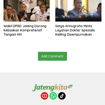
Wakil DPRD Jateng Dorong
Setya Arinugroho Minta
Kebijakan Komprehensif
Layanan Dokter Spesialis
Tangani HIV
Keliling Disempurnakan
Add Comment