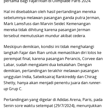
pertama bagi Fajar/Rian di Olimpiade Paris 2024.
Hal ini disebabkan oleh hasil pertandingan mereka
sebelumnya melawan pasangan ganda putra Jerman,
Mark Lamsfuss dan Marvin Seidel. Kemenangan
mereka tidak dihitung karena pasangan Jerman
tersebut memutuskan mundur akibat cedera.
Meskipun demikian, kondisi ini tidak menghalangi
langkah Fajar dan Rian untuk memastikan diri lolos ke
perempat final, karena pasangan Perancis, Corvee dan
Labar, sudah mengalami dua kekalahan. Dengan
demikian, pertandingan terakhir melawan pasangan
unggulan India, Satwiksairaj Rankireddy dan Chirag
Shetty, hanya akan menjadi penentu juara dan
runner-
up
Grup C.
Pertandingan yang digelar di Adidas Arena, Paris, pada
Senin sore waktu setempat (29/7/2024), menunjukkan